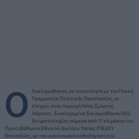
Ο
λοκληρώθηκαν, σε συνεννόηση με την Γενική
Γραμματεία Πολιτικής Προστασίας, οι
έλεγχοι στην περιοχή Νέας Σμύρνης
Λάρισας. Συγκεκριμένα διενεργήθηκαν 652
δειγματοληψίες σήμερα από 17 κλιμάκια του
Πρωτοβάθμιου Εθνικού Δικτύου Υγείας (ΠΕΔΥ)
Θεσσαλίας, με την υγειονομική καθοδήγηση του