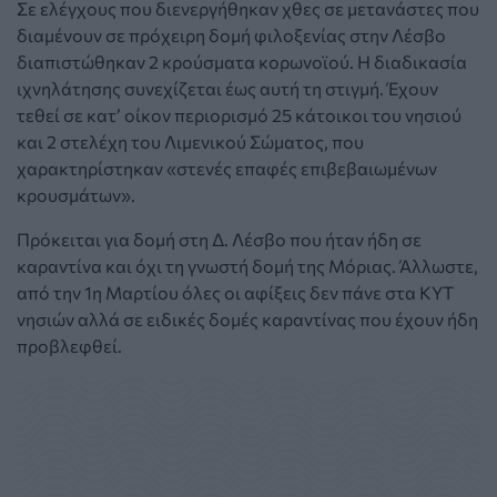
Σε ελέγχους που διενεργήθηκαν χθες σε μετανάστες που
διαμένουν σε πρόχειρη δομή φιλοξενίας στην Λέσβο
διαπιστώθηκαν 2 κρούσματα κορωνοϊού. Η διαδικασία
ιχνηλάτησης συνεχίζεται έως αυτή τη στιγμή. Έχουν
τεθεί σε κατ’ οίκον περιορισμό 25 κάτοικοι του νησιού
και 2 στελέχη του Λιμενικού Σώματος, που
χαρακτηρίστηκαν «στενές επαφές επιβεβαιωμένων
κρουσμάτων».
Πρόκειται για δομή στη Δ. Λέσβο που ήταν ήδη σε
καραντίνα και όχι τη γνωστή δομή της Μόριας. Άλλωστε,
από την 1η Μαρτίου όλες οι αφίξεις δεν πάνε στα ΚΥΤ
νησιών αλλά σε ειδικές δομές καραντίνας που έχουν ήδη
προβλεφθεί.