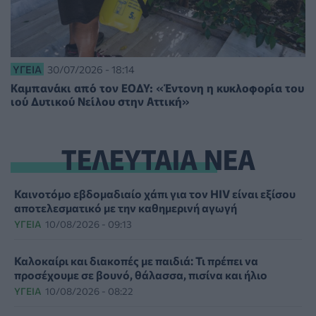
ΥΓΕΊΑ
30/07/2026 - 18:14
Καμπανάκι από τον ΕΟΔΥ: «Έντονη η κυκλοφορία του
ιού Δυτικού Νείλου στην Αττική»
ΤΕΛΕΥΤΑΙΑ ΝΕΑ
Καινοτόμο εβδομαδιαίο χάπι για τον HIV είναι εξίσου
αποτελεσματικό με την καθημερινή αγωγή
ΥΓΕΊΑ
10/08/2026 - 09:13
Καλοκαίρι και διακοπές με παιδιά: Τι πρέπει να
προσέχουμε σε βουνό, θάλασσα, πισίνα και ήλιο
ΥΓΕΊΑ
10/08/2026 - 08:22