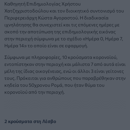
Καθηγητή Επιδημιολογίας Χρήστου
Χατζηχριστοδούλου και τον διοικητικό συντονισμό του
Περιφερειάρχη Κώστα Αγοραστού. Η διαδικασία
ιχνηλάτησης θα συνεχιστεί και τις επόμενες ημέρες με
σκοπό την αποτύπωση της επιδημιολογικής εικόνας
στην περιοχή σύμφωνα με το σχέδιο «Ημέρα 0, Ημέρα 7,
Ημέρα 14» το οποίο είναι σε εφαρμογή.
Σύμφωνα με πληροφορίες, 10 κρούσματα κορονοϊού,
εντοπίστηκαν στην περιοχή και μάλιστα 7 από αυτά είναι
μέλη της ίδιας οικογένειας, ενώ οι άλλοι 3 είναι γείτονες
τους. Πρόκειται για ανθρώπους που παραβρέθηκαν στην
κηδεία του 50χρονου Ρομά, που ήταν θύμα του
κορονοϊού από την περιοχή.
2 κρούσματα στη Λέσβο