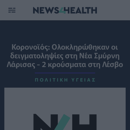
Κορονοϊός: Ολοκληρώθηκαν οι
δειγματοληψίες στη Νέα Σμύρνη
Λάρισας - 2 κρούσματα στη Λέσβο
ΠΟΛΙΤΙΚΉ ΥΓΕΊΑΣ