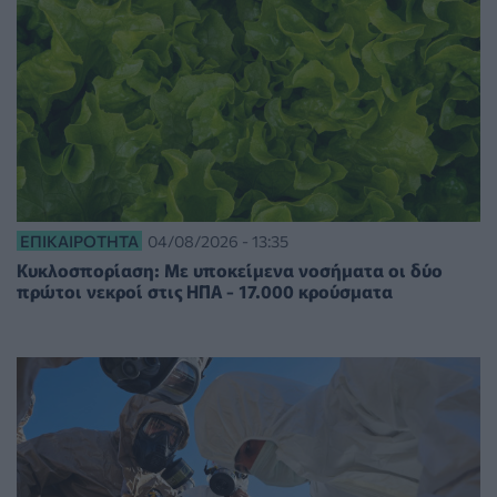
ΕΠΙΚΑΙΡΌΤΗΤΑ
04/08/2026 - 13:35
Κυκλοσπορίαση: Με υποκείμενα νοσήματα οι δύο
πρώτοι νεκροί στις ΗΠΑ - 17.000 κρούσματα