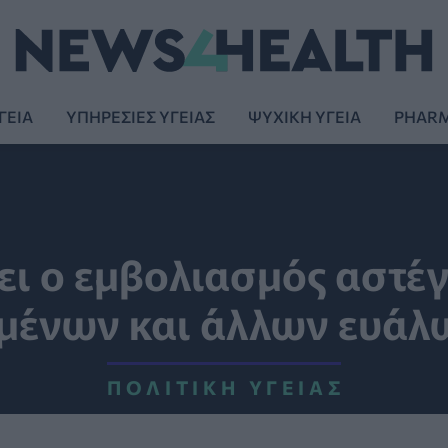
ΓΕΙΑ
ΥΠΗΡΕΣΙΕΣ ΥΓΕΙΑΣ
ΨΥΧΙΚΗ ΥΓΕΙΑ
PHAR
άει ο εμβολιασμός αστ
ημένων και άλλων ευά
ΠΟΛΙΤΙΚΉ ΥΓΕΊΑΣ