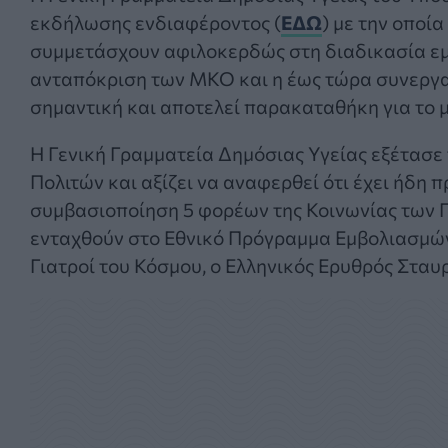
εκδήλωσης ενδιαφέροντος (
ΕΔΩ
) με την οποί
συμμετάσχουν αφιλοκερδώς στη διαδικασία ε
ανταπόκριση των ΜΚΟ και η έως τώρα συνεργασ
σημαντική και αποτελεί παρακαταθήκη για το μ
Η Γενική Γραμματεία Δημόσιας Υγείας εξέτασε 
Πολιτών και αξίζει να αναφερθεί ότι έχει ήδη 
συμβασιοποίηση 5 φορέων της Κοινωνίας των Πο
ενταχθούν στο Εθνικό Πρόγραμμα Εμβολιασμών 
Γιατροί του Κόσμου, ο Ελληνικός Ερυθρός Σταυρ