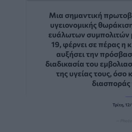
Μια σημαντική πρωτοβ
υγειονομικής θωράκιση
ευάλωτων συμπολιτών 
19, φέρνει σε πέρας η
αυξήσει την πρόσβα
διαδικασία του εμβολια
της υγείας τους, όσο 
διασποράς 
Τρίτη, 12
— Photo