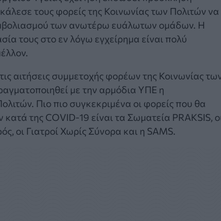
α κάλεσε τους φορείς της Κοινωνίας των Πολιτών να
μβολιασμού των ανωτέρω ευάλωτων ομάδων. Η
ία τους στο εν λόγω εγχείρημα είναι πολύ
έλλον.
τις αιτήσεις συμμετοχής φορέων της Κοινωνίας τω
πραγματοποιηθεί με την αρμόδια ΥΠΕ η
λιτών. Πιο πιο συγκεκριμένα οι φορείς που θα
κατά της COVID-19 είναι τα Σωματεία PRAKSIS, ο
ός, οι Γιατροί Χωρίς Σύνορα και η SAMS.