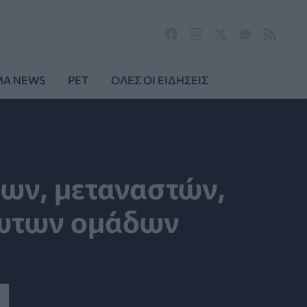
MA NEWS
PET
ΟΛΕΣ ΟΙ ΕΙΔΗΣΕΙΣ
έγων, μεταναστών,
λωτων ομάδων