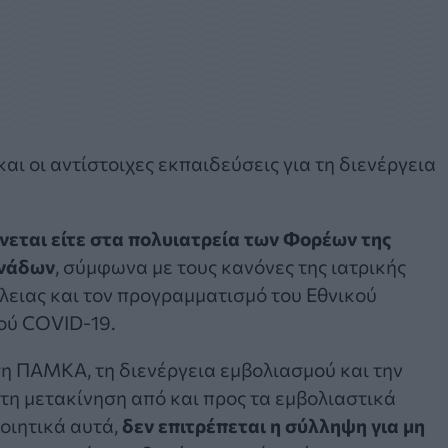
ι οι αντίστοιχες εκπαιδεύσεις για τη διενέργεια
ίνεται είτε στα πολυιατρεία των Φορέων της
νάδων
, σύμφωνα με τους κανόνες της ιατρικής
άλειας και τον προγραμματισμό του Εθνικού
ού COVID-19.
οση ΠΑΜΚΑ, τη διενέργεια εμβολιασμού και την
τη μετακίνηση από και προς τα εμβολιαστικά
ποιητικά αυτά,
δεν επιτρέπεται η σύλληψη για μη