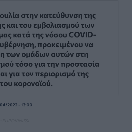
ουλία στην κατεύθυνση της
ς και του εμβολιασμού των
μας κατά της νόσου COVID-
 κυβέρνηση, προκειμένου να
ση των ομάδων αυτών στη
σμού τόσο για την προστασία
και για τον περιορισμό της
του κορονοϊού.
/04/2022 - 13:00
:
EUROKINISSI