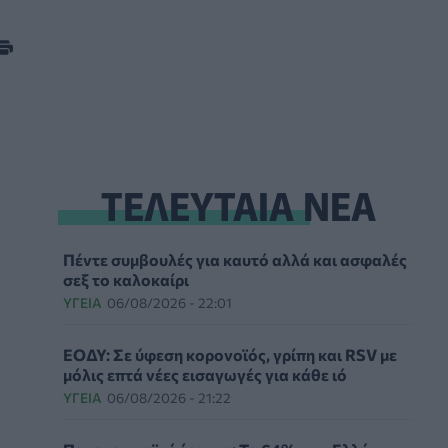
ΤΕΛΕΥΤΑΙΑ ΝΕΑ
Πέντε συμβουλές για καυτό αλλά και ασφαλές
σεξ το καλοκαίρι
ΥΓΕΊΑ
06/08/2026 - 22:01
ΕΟΔΥ: Σε ύφεση κορονοϊός, γρίπη και RSV με
μόλις επτά νέες εισαγωγές για κάθε ιό
ΥΓΕΊΑ
06/08/2026 - 21:22