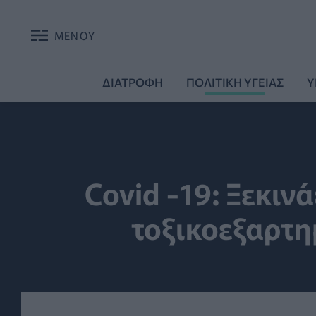
ΜΕΝΟΥ
ΔΙΑΤΡΟΦΗ
ΠΟΛΙΤΙΚΗ ΥΓΕΙΑΣ
Υ
Covid -19: Ξεκιν
τοξικοεξαρτ