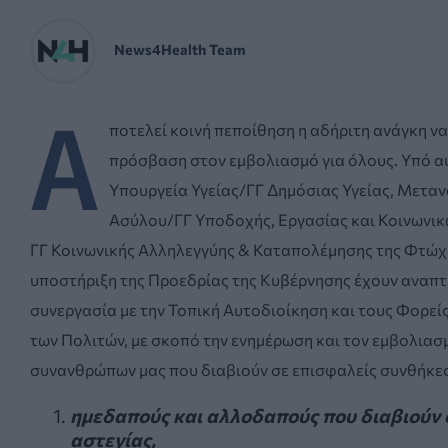
News4Health Team
Α
ποτελεί κοινή πεποίθηση η αδήριτη ανάγκη να
πρόσβαση στον εμβολιασμό για όλους. Υπό αυ
Υπουργεία Υγείας/ΓΓ Δημόσιας Υγείας, Μετα
Ασύλου/ΓΓ Υποδοχής, Εργασίας και Κοινωνι
ΓΓ Κοινωνικής Αλληλεγγύης & Καταπολέμησης της Φτώχε
υποστήριξη της Προεδρίας της Κυβέρνησης έχουν αναπτ
συνεργασία με την Τοπική Αυτοδιοίκηση και τους Φορείς
των Πολιτών, με σκοπό την ενημέρωση και τον εμβολιασ
συνανθρώπων μας που διαβιούν σε επισφαλείς συνθήκες
ημεδαπούς και αλλοδαπούς που διαβιούν 
αστεγίας,