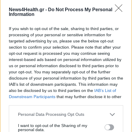
News4Health.gr -
Do Not Process My Personal
ΠΟΛΙΤΙΚΉ ΥΓΕΊΑΣ
29/04/2020 - 17:35
Information
COVID-19 και χρήστες ουσιών: Τα νέα μέτρα του
ΚΕΘΕΑ
If you wish to opt-out of the sale, sharing to third parties, or
processing of your personal or sensitive information for
targeted advertising by us, please use the below opt-out
section to confirm your selection. Please note that after your
opt-out request is processed you may continue seeing
interest-based ads based on personal information utilized by
us or personal information disclosed to third parties prior to
your opt-out. You may separately opt-out of the further
disclosure of your personal information by third parties on the
IAB’s list of downstream participants. This information may
also be disclosed by us to third parties on the
IAB’s List of
Downstream Participants
that may further disclose it to other
third parties.
Personal Data Processing Opt Outs
I want to opt-out of the Sharing of my
personal data.