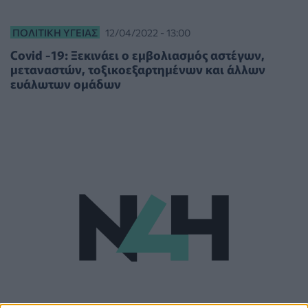
ΠΟΛΙΤΙΚΉ ΥΓΕΊΑΣ
12/04/2022 - 13:00
Covid -19: Ξεκινάει ο εμβολιασμός αστέγων,
μεταναστών, τοξικοεξαρτημένων και άλλων
ευάλωτων ομάδων