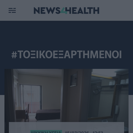
#ΤΟΞΙΚΟΕΞΑΡΤΗΜΕΝΟΙ
ΨΥΧΙΚΉ ΥΓΕΊΑ
15/07/2026 - 12:53