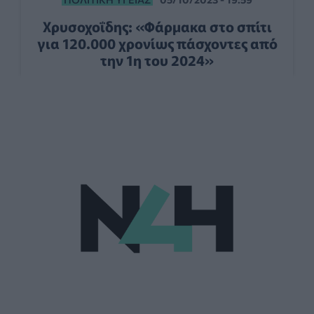
Χρυσοχοΐδης: «Φάρμακα στο σπίτι
για 120.000 χρονίως πάσχοντες από
την 1η του 2024»