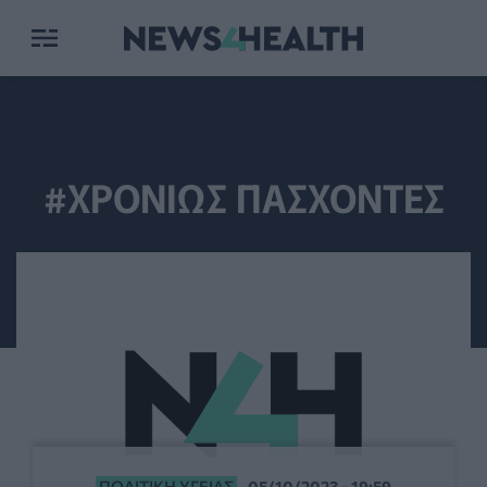
#ΧΡΟΝΙΩΣ ΠΑΣΧΟΝΤΕΣ
ΠΟΛΙΤΙΚΉ ΥΓΕΊΑΣ
05/10/2023 - 19:59