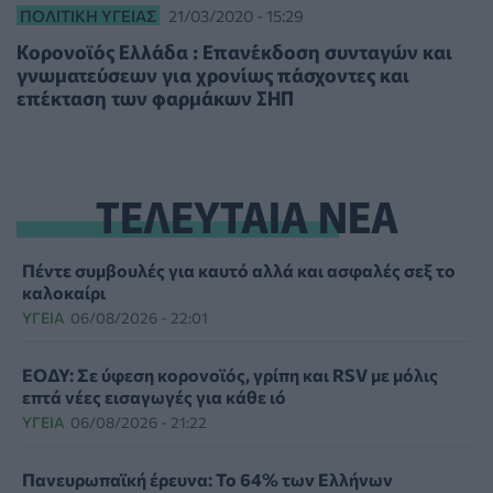
ΠΟΛΙΤΙΚΉ ΥΓΕΊΑΣ
21/03/2020 - 15:29
Κορονοϊός Ελλάδα : Επανέκδοση συνταγών και
γνωματεύσεων για χρονίως πάσχοντες και
επέκταση των φαρμάκων ΣΗΠ
ΤΕΛΕΥΤΑΙΑ ΝΕΑ
Πέντε συμβουλές για καυτό αλλά και ασφαλές σεξ το
καλοκαίρι
ΥΓΕΊΑ
06/08/2026 - 22:01
ΕΟΔΥ: Σε ύφεση κορονοϊός, γρίπη και RSV με μόλις
επτά νέες εισαγωγές για κάθε ιό
ΥΓΕΊΑ
06/08/2026 - 21:22
Πανευρωπαϊκή έρευνα: Το 64% των Ελλήνων