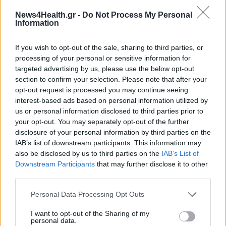
Έκκληση ασθενών στον Πρωθυπουργό για την
News4Health.gr -
Do Not Process My Personal
Information
προστασία τους : Μένουν μετέωροι χρονίως
πάσχοντες, μεταμοσχευμένοι και
ανοσοκατεσταλμένοι
If you wish to opt-out of the sale, sharing to third parties, or
processing of your personal or sensitive information for
targeted advertising by us, please use the below opt-out
section to confirm your selection. Please note that after your
opt-out request is processed you may continue seeing
interest-based ads based on personal information utilized by
us or personal information disclosed to third parties prior to
your opt-out. You may separately opt-out of the further
disclosure of your personal information by third parties on the
IAB’s list of downstream participants. This information may
also be disclosed by us to third parties on the
IAB’s List of
Downstream Participants
that may further disclose it to other
third parties.
Personal Data Processing Opt Outs
I want to opt-out of the Sharing of my
personal data.