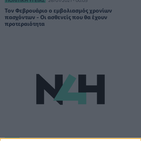
Τον Φεβρουάριο ο εμβολιασμός χρονίων
πασχόντων - Οι ασθενείς που θα έχουν
προτεραιότητα
ΥΓΕΊΑ
24/04/2020 - 16:38