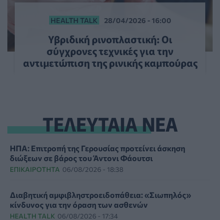
HEALTH TALK
28/04/2026 - 16:00
Υβριδική ρινοπλαστική: Οι
σύγχρονες τεχνικές για την
αντιμετώπιση της ρινικής καμπούρας
ΤΕΛΕΥΤΑΙΑ ΝΕΑ
ΗΠΑ: Επιτροπή της Γερουσίας προτείνει άσκηση
διώξεων σε βάρος του Άντονι Φάουτσι
ΕΠΙΚΑΙΡΌΤΗΤΑ
06/08/2026 - 18:38
Διαβητική αμφιβληστροειδοπάθεια: «Σιωπηλός»
κίνδυνος για την όραση των ασθενών
HEALTH TALK
06/08/2026 - 17:34