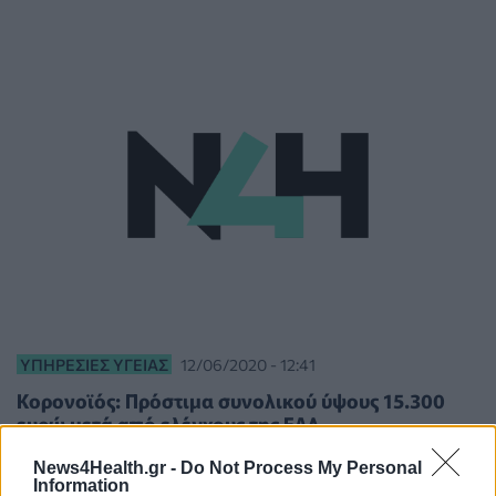
ΥΠΗΡΕΣΊΕΣ ΥΓΕΊΑΣ
12/06/2020 - 12:41
Κορονοϊός: Πρόστιμα συνολικού ύψους 15.300
ευρώ μετά από ελέγχους της ΕΑΔ
News4Health.gr -
Do Not Process My Personal
Information