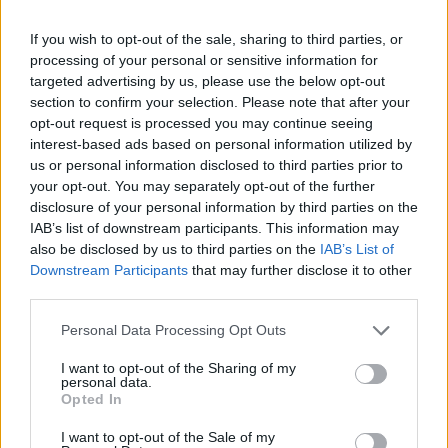
If you wish to opt-out of the sale, sharing to third parties, or
processing of your personal or sensitive information for
targeted advertising by us, please use the below opt-out
section to confirm your selection. Please note that after your
opt-out request is processed you may continue seeing
interest-based ads based on personal information utilized by
us or personal information disclosed to third parties prior to
your opt-out. You may separately opt-out of the further
disclosure of your personal information by third parties on the
IAB’s list of downstream participants. This information may
also be disclosed by us to third parties on the
IAB’s List of
Downstream Participants
that may further disclose it to other
third parties.
ΠΟΛΙΤΙΚΉ ΥΓΕΊΑΣ
08/06/2020 - 12:34
Personal Data Processing Opt Outs
Κορονοϊός : Πάνω από 6 χιλιάδες ευρώ σε
πρόστιμα σε Αττική και Θεσσαλονίκη
I want to opt-out of the Sharing of my
personal data.
Opted In
I want to opt-out of the Sale of my