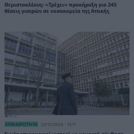
Θεμιστοκλέους: «Τρέχει» προκήρυξη για 245
θέσεις γιατρών σε νοσοκομεία της Αττικής
ΕΠΙΚΑΙΡΌΤΗΤΑ
23/12/2024 - 13:17
Εννέα επικουρικοί γιατροί με μονοετή σύμβαση