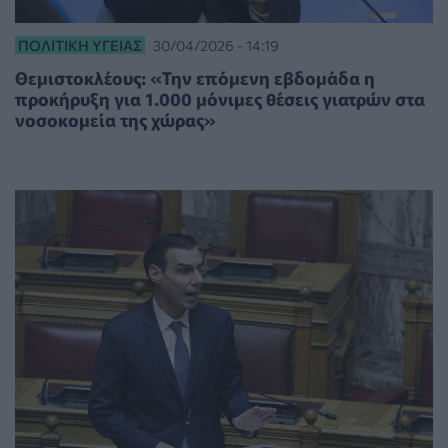
ΠΟΛΙΤΙΚΉ ΥΓΕΊΑΣ
30/04/2026 - 14:19
Θεμιστοκλέους: «Την επόμενη εβδομάδα η
προκήρυξη για 1.000 μόνιμες θέσεις γιατρών στα
νοσοκομεία της χώρας»