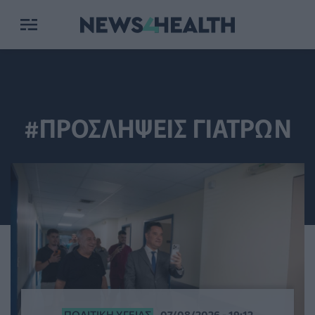
#ΠΡΟΣΛΗΨΕΙΣ ΓΙΑΤΡΩΝ
ΠΟΛΙΤΙΚΉ ΥΓΕΊΑΣ
07/08/2026 - 19:12