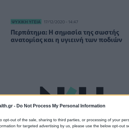
ΨΥΧΙΚΉ ΥΓΕΊΑ
17/12/2020 - 14:47
Περπάτημα: H σημασία της σωστής
ανατομίας και η υγιεινή των ποδιών
th.gr -
Do Not Process My Personal Information
to opt-out of the sale, sharing to third parties, or processing of your per
formation for targeted advertising by us, please use the below opt-out s