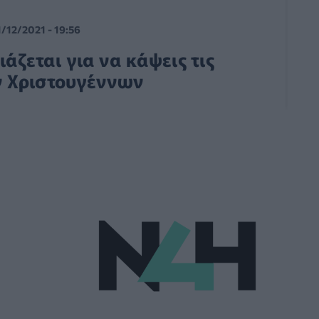
1/12/2021 - 19:56
άζεται για να κάψεις τις
ν Χριστουγέννων