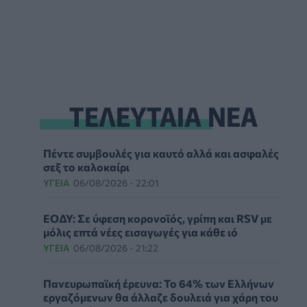
ΤΕΛΕΥΤΑΙΑ ΝΕΑ
Πέντε συμβουλές για καυτό αλλά και ασφαλές
σεξ το καλοκαίρι
ΥΓΕΊΑ
06/08/2026 - 22:01
ΕΟΔΥ: Σε ύφεση κορονοϊός, γρίπη και RSV με
μόλις επτά νέες εισαγωγές για κάθε ιό
ΥΓΕΊΑ
06/08/2026 - 21:22
Πανευρωπαϊκή έρευνα: Το 64% των Ελλήνων
εργαζόμενων θα άλλαζε δουλειά για χάρη του