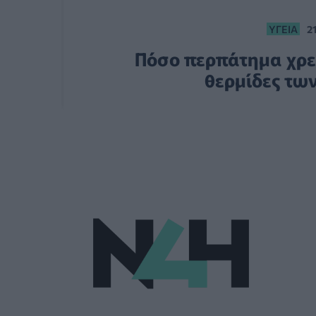
ΥΓΕΊΑ
2
Πόσο περπάτημα χρει
θερμίδες τω