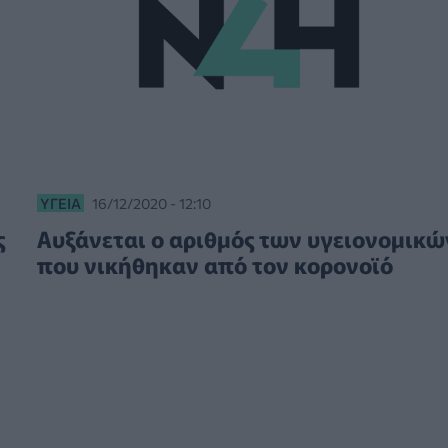
ΥΓΕΊΑ
16/12/2020 - 12:10
ς
Αυξάνεται ο αριθμός των υγειονομικώ
που νικήθηκαν από τον κορονοϊό