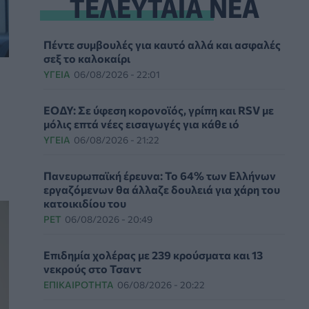
ΤΕΛΕΥΤΑΙΑ ΝΕΑ
Πέντε συμβουλές για καυτό αλλά και ασφαλές
σεξ το καλοκαίρι
ΥΓΕΊΑ
06/08/2026 - 22:01
ΕΟΔΥ: Σε ύφεση κορονοϊός, γρίπη και RSV με
μόλις επτά νέες εισαγωγές για κάθε ιό
ΥΓΕΊΑ
06/08/2026 - 21:22
Πανευρωπαϊκή έρευνα: Το 64% των Ελλήνων
εργαζόμενων θα άλλαζε δουλειά για χάρη του
κατοικιδίου του
PET
06/08/2026 - 20:49
Επιδημία χολέρας με 239 κρούσματα και 13
νεκρούς στο Τσαντ
ΕΠΙΚΑΙΡΌΤΗΤΑ
06/08/2026 - 20:22