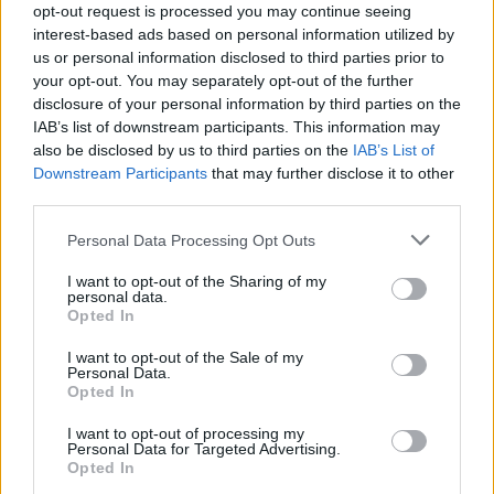
opt-out request is processed you may continue seeing
Τα Ευχοστολίδια του ΟΠΑΠ έκαναν
interest-based ads based on personal information utilized by
πραγματικότητα 6.037 χριστουγεννιάτικες
us or personal information disclosed to third parties prior to
παιδικές ευχές
your opt-out. You may separately opt-out of the further
disclosure of your personal information by third parties on the
IAB’s list of downstream participants. This information may
also be disclosed by us to third parties on the
IAB’s List of
Downstream Participants
that may further disclose it to other
third parties.
Personal Data Processing Opt Outs
I want to opt-out of the Sharing of my
personal data.
Opted In
I want to opt-out of the Sale of my
Personal Data.
Opted In
I want to opt-out of processing my
Personal Data for Targeted Advertising.
Opted In
ΥΠΗΡΕΣΊΕΣ ΥΓΕΊΑΣ
10/01/2023 - 18:42