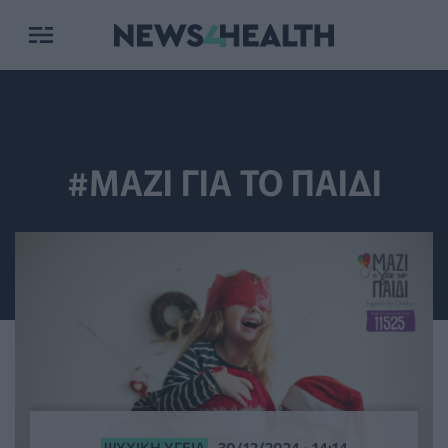
#ΜΑΖΙ ΓΙΑ ΤΟ ΠΑΙΔΙ
ΨΥΧΙΚΉ ΥΓΕΊΑ
30/12/2024 - 14:14