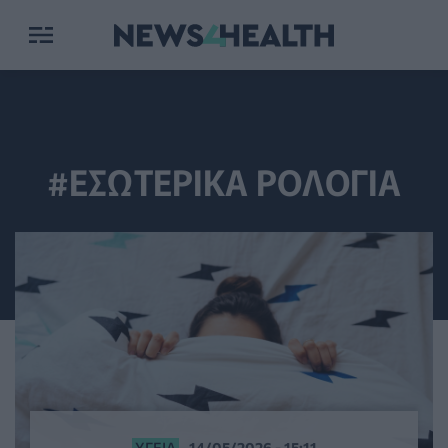
#ΕΣΩΤΕΡΙΚΑ ΡΟΛΟΓΙΑ
ΥΓΕΊΑ
14/05/2026 - 15:11