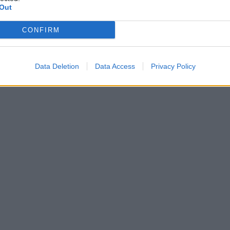
Out
CONFIRM
Data Deletion
Data Access
Privacy Policy