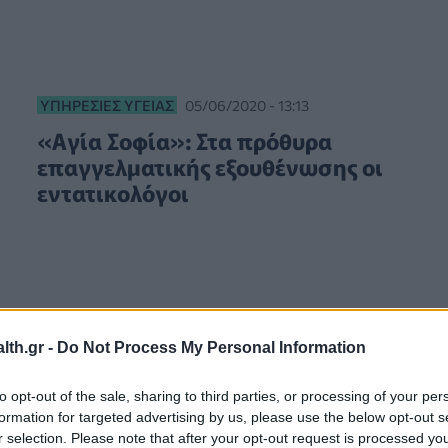
ΥΠΗΡΕΣΊΕΣ ΥΓΕΊΑΣ
05/06/2020 - 13:13
«Αγία Σοφία»: Στα πρόθυρα
επαγγελματικής εξουθένωσης οι
εντατικολόγοι
th.gr -
Do Not Process My Personal Information
to opt-out of the sale, sharing to third parties, or processing of your per
formation for targeted advertising by us, please use the below opt-out s
r selection. Please note that after your opt-out request is processed y