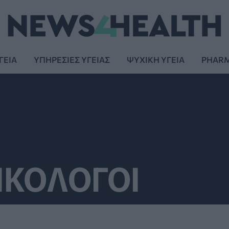
ΓΕΙΑ
ΥΠΗΡΕΣΙΕΣ ΥΓΕΙΑΣ
ΨΥΧΙΚΗ ΥΓΕΙΑ
PHAR
ΙΚΟΛΟΓΟΙ