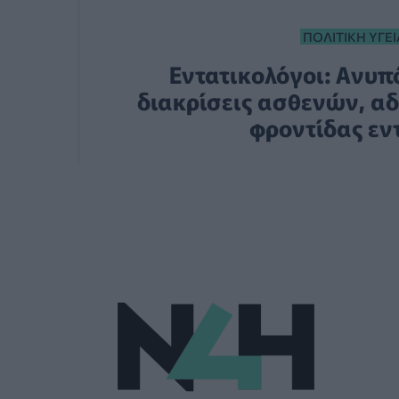
ΠΟΛΙΤΙΚΉ ΥΓΕΊ
Εντατικολόγοι: Ανυπό
διακρίσεις ασθενών, αδ
φροντίδας εν