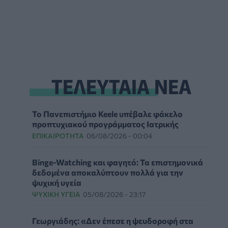
ΤΕΛΕΥΤΑΙΑ ΝΕΑ
Το Πανεπιστήμιο Keele υπέβαλε φάκελο
προπτυχιακού προγράμματος Ιατρικής
ΕΠΙΚΑΙΡΌΤΗΤΑ
06/08/2026 - 00:04
Binge-Watching και φαγητό: Τα επιστημονικά
δεδομένα αποκαλύπτουν πολλά για την
ψυχική υγεία
ΨΥΧΙΚΉ ΥΓΕΊΑ
05/08/2026 - 23:17
Γεωργιάδης: «Δεν έπεσε η ψευδοροφή στα