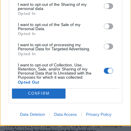
I want to opt-out of the Sharing of my
personal data.
Opted In
I want to opt-out of the Sale of my
Personal Data.
Opted In
I want to opt-out of processing my
Personal Data for Targeted Advertising.
Opted In
I want to opt-out of Collection, Use,
Retention, Sale, and/or Sharing of my
Personal Data that Is Unrelated with the
Purposes for which it was collected.
Opted Out
CONFIRM
Data Deletion
Data Access
Privacy Policy
ΠΟΛΙΤΙΚΉ ΥΓΕΊΑΣ
29/07/2026 - 15:34
Γεωργιάδης από Λήμνο: «Δεν αφήσαμε την ευκαιρία
του Ταμείου Ανάκαμψης να πάει χαμένη»