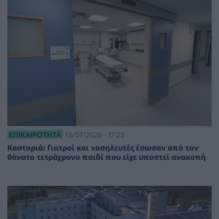
ΕΠΙΚΑΙΡΌΤΗΤΑ
13/07/2026 - 17:23
Καστοριά: Γιατροί και νοσηλευτές έσωσαν από τον
θάνατο τετράχρονο παιδί που είχε υποστεί ανακοπή