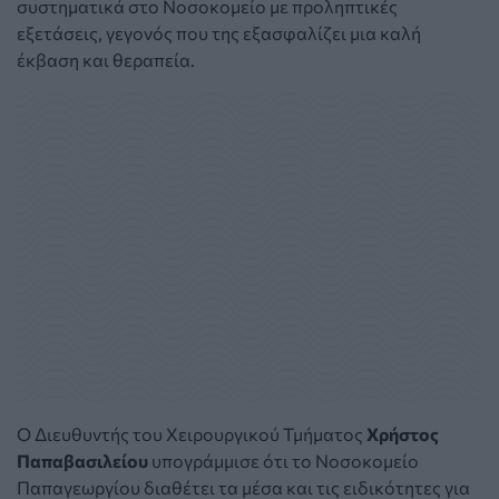
συστηματικά στο Νοσοκομείο με προληπτικές
εξετάσεις, γεγονός που της εξασφαλίζει μια καλή
έκβαση και θεραπεία.
Ο Διευθυντής του Χειρουργικού Τμήματος
Χρήστος
Παπαβασιλείου
υπογράμμισε ότι το Νοσοκομείο
Παπαγεωργίου διαθέτει τα μέσα και τις ειδικότητες για