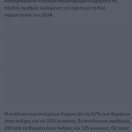
καταγράφηκαν τέσσερα θανατηφόρα ατυχήματα σε
παιδιά, αριθμός αυξημένος σε σχέση με τα δύο
περιστατικά του 2024.
Η ανάλυση των στοιχείων δείχνει ότι το 67% των θυμάτων
ήταν άνδρες και το 33% γυναίκες. Σε απόλυτους αριθμούς,
251 από τα θύματα ήταν άνδρες και 125 γυναίκες. Ως προς