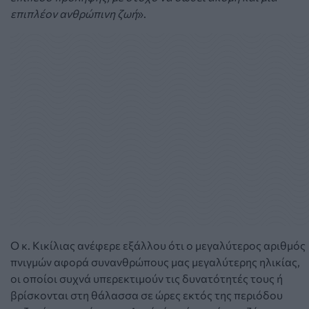
επιπλέον ανθρώπινη ζωή
».
Ο κ. Κικίλιας ανέφερε εξάλλου ότι ο μεγαλύτερος αριθμός
πνιγμών αφορά συνανθρώπους μας μεγαλύτερης ηλικίας,
οι οποίοι συχνά υπερεκτιμούν τις δυνατότητές τους ή
βρίσκονται στη θάλασσα σε ώρες εκτός της περιόδου