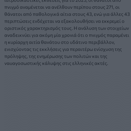
πνιγμό αναμένεται να ανέλθουν περίπου στους 271, οι
θάνατοι από παθολογικά αίτια στους 43, ενώ για άλλες 43
περιπτώσεις ενδέχεται να εξακολουθήσει να εκκρεμεί ο
οριστικός χαρακτηρισμός τους. Η ανάλυση των στοιχείων
αναδεικνύει για ακόμη μία χρονιά ότι ο πνιγμός παραμένει
η κυρίαρχη αιτία θανάτου στο υδάτινο περιβάλλον,
ενισχύοντας τις εκκλήσεις για περαιτέρω ενίσχυση της
πρόληψης, της ενημέρωσης των πολιτών και της
ναυαγοσωστικής κάλυψης στις ελληνικές ακτές.