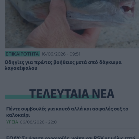
ΕΠΙΚΑΙΡΌΤΗΤΑ
16/06/2026 - 09:51
Οδηγίες για πρώτες βοήθειες μετά από δάγκωμα
λαγοκέφαλου
ΤΕΛΕΥΤΑΙΑ ΝΕΑ
Πέντε συμβουλές για καυτό αλλά και ασφαλές σεξ το
καλοκαίρι
ΥΓΕΊΑ
06/08/2026 - 22:01
ΕΟΔΥ: Σε ύφεση κορονοϊός, γρίπη και RSV με μόλις επτά