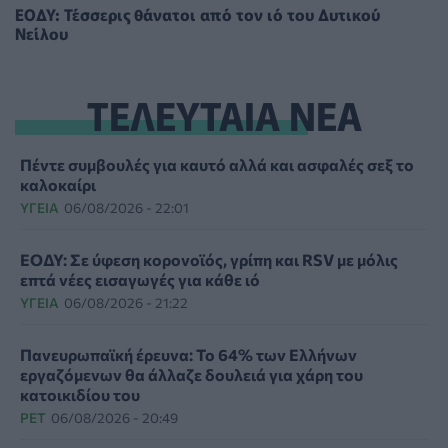
ΕΟΔΥ: Τέσσερις θάνατοι από τον ιό του Δυτικού
Νείλου
ΤΕΛΕΥΤΑΙΑ ΝΕΑ
Πέντε συμβουλές για καυτό αλλά και ασφαλές σεξ το
καλοκαίρι
ΥΓΕΊΑ
06/08/2026 - 22:01
ΕΟΔΥ: Σε ύφεση κορονοϊός, γρίπη και RSV με μόλις
επτά νέες εισαγωγές για κάθε ιό
ΥΓΕΊΑ
06/08/2026 - 21:22
Πανευρωπαϊκή έρευνα: Το 64% των Ελλήνων
εργαζόμενων θα άλλαζε δουλειά για χάρη του
κατοικιδίου του
PET
06/08/2026 - 20:49