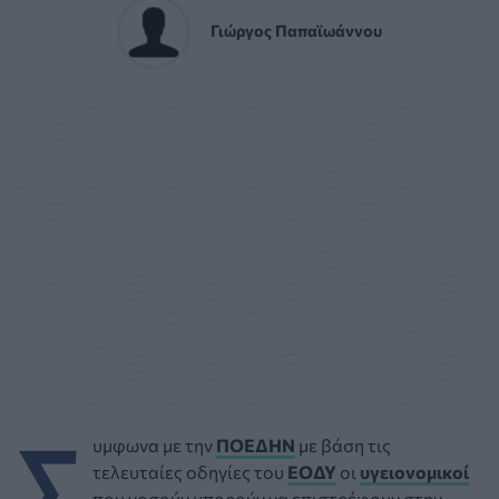
Γιώργος Παπαϊωάννου
Σ
υμφωνα με την
ΠΟΕΔΗΝ
με βάση τις
τελευταίες οδηγίες του
ΕΟΔΥ
οι
υγειονομικοί
που νοσούν μπορούν να επιστρέφουν στην