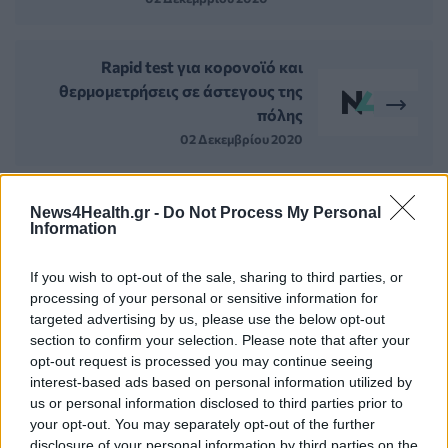
Rapid test για κορονοϊό και
θερμομετρήσεις σε άστεγους της
πόλης
02 Δεκεμβρίου 2020
News4Health.gr -
Do Not Process My Personal
Information
ΣΧΕΤΙΚΑ ΑΡΘΡΑ
If you wish to opt-out of the sale, sharing to third parties, or
processing of your personal or sensitive information for
targeted advertising by us, please use the below opt-out
section to confirm your selection. Please note that after your
opt-out request is processed you may continue seeing
interest-based ads based on personal information utilized by
us or personal information disclosed to third parties prior to
your opt-out. You may separately opt-out of the further
disclosure of your personal information by third parties on the