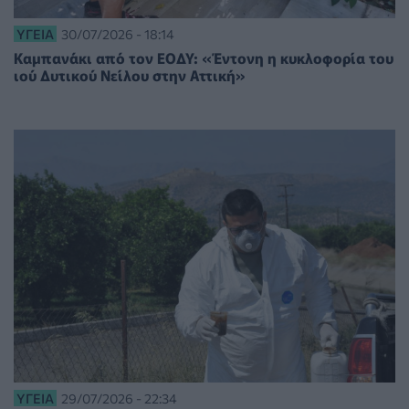
ΥΓΕΊΑ
30/07/2026 - 18:14
Καμπανάκι από τον ΕΟΔΥ: «Έντονη η κυκλοφορία του
ιού Δυτικού Νείλου στην Αττική»
ΥΓΕΊΑ
29/07/2026 - 22:34