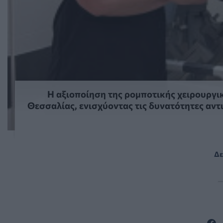
Η αξιοποίηση της ρομποτικής χειρουργικ
Θεσσαλίας, ενισχύοντας τις δυνατότητες αν
Δε
—