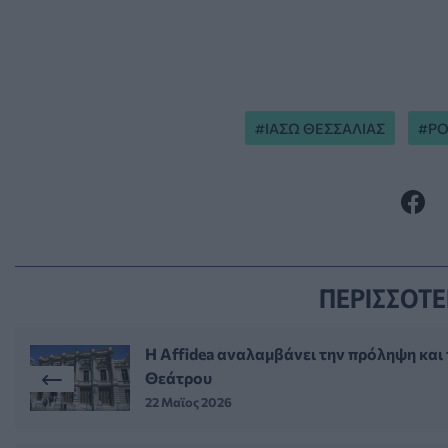
ΙΑΣΩ ΘΕΣΣΑΛΙΑΣ
ΡΟ
ΠΕΡΙΣΣΟΤΕ
Η Affidea αναλαμβάνει την πρόληψη και
Θεάτρου
22 Μαϊος 2026