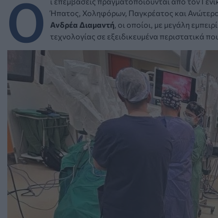
Ο
ι επεμβάσεις πραγματοποιούνται από τον Γεν
Ήπατος, Χοληφόρων, Παγκρέατος και Ανώτερου
Ανδρέα Διαμαντή
, οι οποίοι, με μεγάλη εμπε
τεχνολογίας σε εξειδικευμένα περιστατικά πο