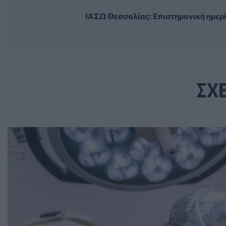
ΙΑΣΩ Θεσσαλίας: Επιστημονική ημερί
ΣΧ