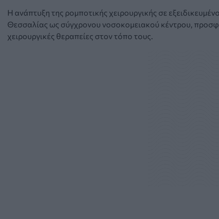
Η ανάπτυξη της ρομποτικής χειρουργικής σε εξειδικευμένο
Θεσσαλίας ως σύγχρονου νοσοκομειακού κέντρου, προσφέ
χειρουργικές θεραπείες στον τόπο τους.