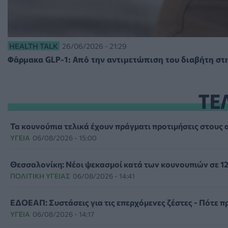
HEALTH TALK
26/06/2026 - 21:29
Φάρμακα GLP-1: Από την αντιμετώπιση του διαβήτη στ
ΤΕ
Τα κουνούπια τελικά έχουν πράγματι προτιμήσεις στους α
ΥΓΕΊΑ
06/08/2026 - 15:00
Θεσσαλονίκη: Νέοι ψεκασμοί κατά των κουνουπιών σε 12
ΠΟΛΙΤΙΚΉ ΥΓΕΊΑΣ
06/08/2026 - 14:41
ΕΔΟΕΑΠ: Συστάσεις για τις επερχόμενες ζέστες - Πότε π
ΥΓΕΊΑ
06/08/2026 - 14:17