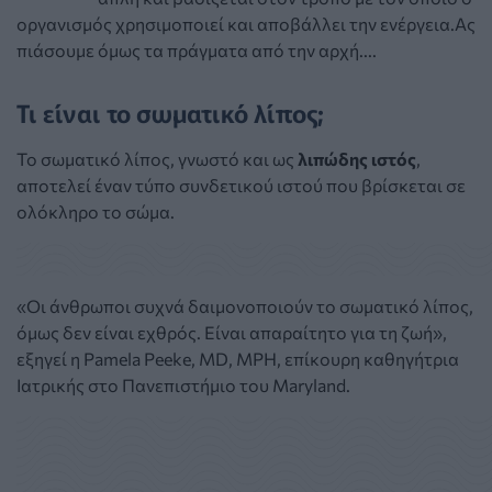
οργανισμός χρησιμοποιεί και αποβάλλει την ενέργεια.Ας
πιάσουμε όμως τα πράγματα από την αρχή....
Τι είναι το σωματικό λίπος;
Το σωματικό λίπος, γνωστό και ως
λιπώδης ιστός
,
αποτελεί έναν τύπο συνδετικού ιστού που βρίσκεται σε
ολόκληρο το σώμα.
«Οι άνθρωποι συχνά δαιμονοποιούν το σωματικό λίπος,
όμως δεν είναι εχθρός. Είναι απαραίτητο για τη ζωή»,
εξηγεί η Pamela Peeke, MD, MPH, επίκουρη καθηγήτρια
Ιατρικής στο Πανεπιστήμιο του Maryland.