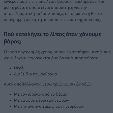
«Μέρος αυτής της απώλειας βάρους περιλαμβάνει και
μυϊκή μάζα, η οποία είναι απαραίτητη για την
αποτελεσματική καύση λίπους», επισημαίνει η Peeke,
υπογραμμίζοντας τη σημασία της τακτικής άσκησης.
Πού καταλήγει το λίπος όταν χάνουμε
βάρος;
Όταν ο οργανισμός χρησιμοποιεί το αποθηκευμένο λίπος
για ενέργεια, παράγονται δύο βασικά υποπροϊόντα:
Νερό
Διοξείδιο του άνθρακα
Αυτά αποβάλλονται μέσω τριών φυσικών οδών:
Με τον ιδρώτα από το δέρμα
Με τα ούρα μέσω των νεφρών
Με την αναπνοή μέσω των πνευμόνων