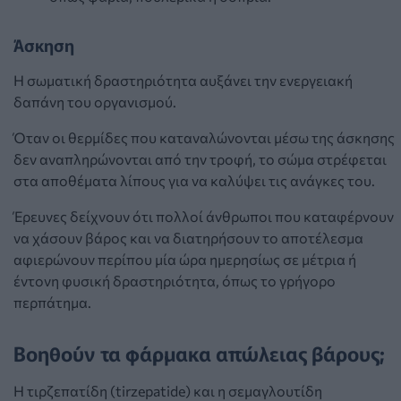
Άσκηση
Η σωματική δραστηριότητα αυξάνει την ενεργειακή
δαπάνη του οργανισμού.
Όταν οι θερμίδες που καταναλώνονται μέσω της άσκησης
δεν αναπληρώνονται από την τροφή, το σώμα στρέφεται
στα αποθέματα λίπους για να καλύψει τις ανάγκες του.
Έρευνες δείχνουν ότι πολλοί άνθρωποι που καταφέρνουν
να χάσουν βάρος και να διατηρήσουν το αποτέλεσμα
αφιερώνουν περίπου μία ώρα ημερησίως σε μέτρια ή
έντονη φυσική δραστηριότητα, όπως το γρήγορο
περπάτημα.
Βοηθούν τα φάρμακα απώλειας βάρους;
Η τιρζεπατίδη (tirzepatide) και η σεμαγλουτίδη