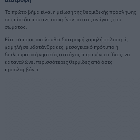
Το πρώτο βήμα είναι η μείωση της θερμιδικής πρόσληψης
σε επίπεδα που ανταποκρίνονται στις ανάγκες του
σώματος.
Είτε κάποιος ακολουθεί διατροφή χαμηλή σε λιπαρά,
χαμηλή σε υδατάνθρακες, μεσογειακό πρότυπο ή
διαλειμματική νηστεία, ο στόχος παραμένει ο ίδιος: να
καταναλώνει περισσότερες θερμίδες από όσες
προσλαμβάνει.