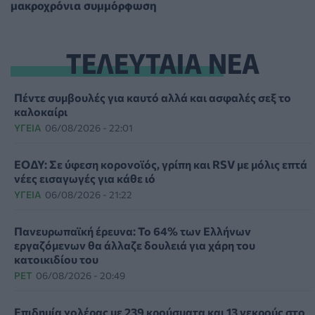
μακροχρόνια συμμόρφωση
ΤΕΛΕΥΤΑΙΑ ΝΕΑ
Πέντε συμβουλές για καυτό αλλά και ασφαλές σεξ το
καλοκαίρι
ΥΓΕΊΑ
06/08/2026 - 22:01
ΕΟΔΥ: Σε ύφεση κορονοϊός, γρίπη και RSV με μόλις επτά
νέες εισαγωγές για κάθε ιό
ΥΓΕΊΑ
06/08/2026 - 21:22
Πανευρωπαϊκή έρευνα: Το 64% των Ελλήνων
εργαζόμενων θα άλλαζε δουλειά για χάρη του
κατοικιδίου του
PET
06/08/2026 - 20:49
Επιδημία χολέρας με 239 κρούσματα και 13 νεκρούς στο