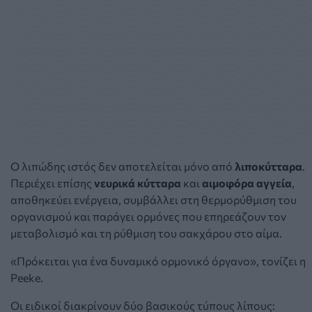
Ο λιπώδης ιστός δεν αποτελείται μόνο από
λιποκύτταρα
.
Περιέχει επίσης
νευρικά κύτταρα
και
αιμοφόρα αγγεία
,
αποθηκεύει ενέργεια, συμβάλλει στη θερμορύθμιση του
οργανισμού και παράγει ορμόνες που επηρεάζουν τον
μεταβολισμό και τη ρύθμιση του σακχάρου στο αίμα.
«Πρόκειται για ένα δυναμικό ορμονικό όργανο», τονίζει η
Peeke.
Οι ειδικοί διακρίνουν δύο βασικούς τύπους λίπους: