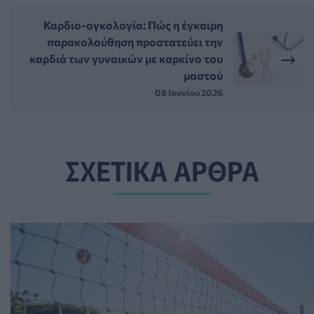
Καρδιο-ογκολογία: Πώς η έγκαιρη
παρακολούθηση προστατεύει την
καρδιά των γυναικών με καρκίνο του
μαστού
08 Ιουνίου 2026
ΣΧΕΤΙΚΑ ΑΡΘΡΑ