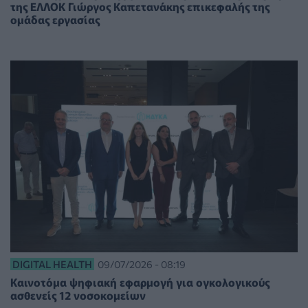
της ΕΛΛΟΚ Γιώργος Καπετανάκης επικεφαλής της
ομάδας εργασίας
DIGITAL HEALTH
09/07/2026 - 08:19
Kαινοτόμα ψηφιακή εφαρμογή για ογκολογικούς
ασθενείς 12 νοσοκομείων