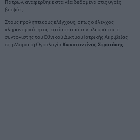
Πατρών, αναφέρθηκε στα νέα δεδομένα στις υγρές
βιοψίες.
Στους προληπτικούς ελέγχους, όπως ο έλεγχος
κληρονομικότητας, εστίασε από την πλευρά του ο
συντονιστής του Εθνικού Δικτύου Ιατρικής Ακριβείας
στη Μοριακή Ογκολογία
Κωνσταντίνος Στρατάκης
.