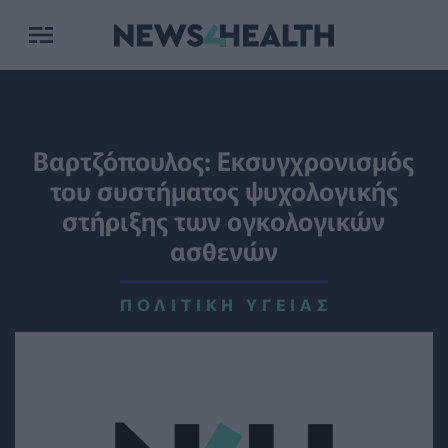
Βαρτζόπουλος: Εκσυγχρονισμός
του συστήματος ψυχολογικής
στήριξης των ογκολογικών
ασθενών
ΠΟΛΙΤΙΚΉ ΥΓΕΊΑΣ