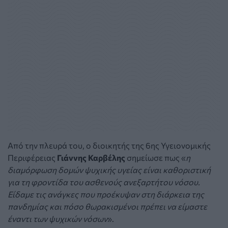
Από την πλευρά του, ο διοικητής της 6ης Υγειονομικής
Περιφέρειας
Γιάννης Καρβέλης
σημείωσε πως «
η
διαμόρφωση δομών ψυχικής υγείας είναι καθοριστική
για τη φροντίδα του ασθενούς ανεξαρτήτου νόσου.
Είδαμε τις ανάγκες που προέκυψαν στη διάρκεια της
πανδημίας και πόσο θωρακισμένοι πρέπει να είμαστε
έναντι των ψυχικών νόσων
».