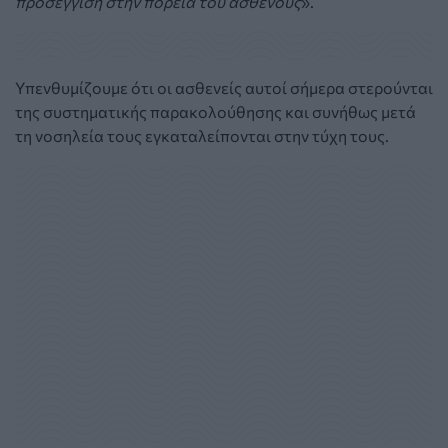
προσέγγιση στην πορεία του ασθενούς
».
Υπενθυμίζουμε ότι οι ασθενείς αυτοί σήμερα στερούνται
της συστηματικής παρακολούθησης και συνήθως μετά
τη νοσηλεία τους εγκαταλείπονται στην τύχη τους.