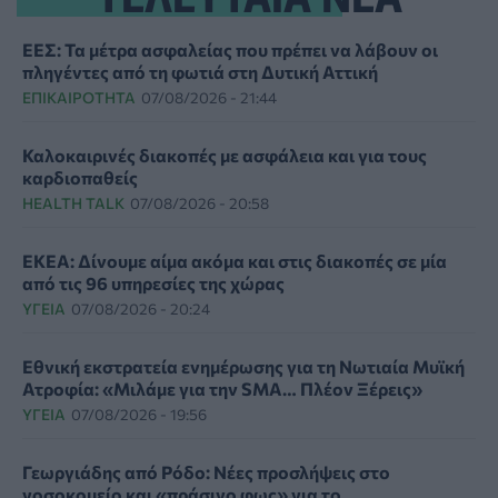
ΕΕΣ: Τα μέτρα ασφαλείας που πρέπει να λάβουν οι
πληγέντες από τη φωτιά στη Δυτική Αττική
ΕΠΙΚΑΙΡΌΤΗΤΑ
07/08/2026 - 21:44
Καλοκαιρινές διακοπές με ασφάλεια και για τους
καρδιοπαθείς
HEALTH TALK
07/08/2026 - 20:58
ΕΚΕΑ: Δίνουμε αίμα ακόμα και στις διακοπές σε μία
από τις 96 υπηρεσίες της χώρας
ΥΓΕΊΑ
07/08/2026 - 20:24
Εθνική εκστρατεία ενημέρωσης για τη Νωτιαία Μυϊκή
Ατροφία: «Μιλάμε για την SMA… Πλέον Ξέρεις»
ΥΓΕΊΑ
07/08/2026 - 19:56
Γεωργιάδης από Ρόδο: Νέες προσλήψεις στο
νοσοκομείο και «πράσινο φως» για το