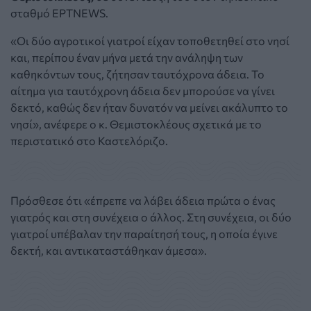
σταθμό ΕΡΤNEWS.
«Οι δύο αγροτικοί γιατροί είχαν τοποθετηθεί στο νησί
και, περίπου έναν μήνα μετά την ανάληψη των
καθηκόντων τους, ζήτησαν ταυτόχρονα άδεια. Το
αίτημα για ταυτόχρονη άδεια δεν μπορούσε να γίνει
δεκτό, καθώς δεν ήταν δυνατόν να μείνει ακάλυπτο το
νησί», ανέφερε ο κ. Θεμιστοκλέους σχετικά με το
περιστατικό στο Καστελόριζο.
Πρόσθεσε ότι «έπρεπε να λάβει άδεια πρώτα ο ένας
γιατρός και στη συνέχεια ο άλλος. Στη συνέχεια, οι δύο
γιατροί υπέβαλαν την παραίτησή τους, η οποία έγινε
δεκτή, και αντικαταστάθηκαν άμεσα».