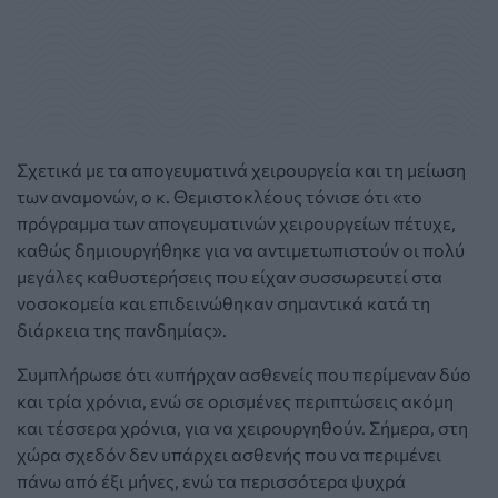
Σχετικά με τα απογευματινά χειρουργεία και τη μείωση
των αναμονών, ο κ. Θεμιστοκλέους τόνισε ότι «το
πρόγραμμα των απογευματινών χειρουργείων πέτυχε,
καθώς δημιουργήθηκε για να αντιμετωπιστούν οι πολύ
μεγάλες καθυστερήσεις που είχαν συσσωρευτεί στα
νοσοκομεία και επιδεινώθηκαν σημαντικά κατά τη
διάρκεια της πανδημίας».
Συμπλήρωσε ότι «υπήρχαν ασθενείς που περίμεναν δύο
και τρία χρόνια, ενώ σε ορισμένες περιπτώσεις ακόμη
και τέσσερα χρόνια, για να χειρουργηθούν. Σήμερα, στη
χώρα σχεδόν δεν υπάρχει ασθενής που να περιμένει
πάνω από έξι μήνες, ενώ τα περισσότερα ψυχρά