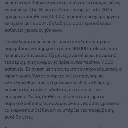
περιστατικά βρίσκονται κάτω από τους τέσσερις μήνες
αναμονής». Ο κ. Θεμιστοκλέους ανέφερε: «Το 2025
πραγματοποιήθηκαν 50.000 περισσότερα χειρουργεία
σε σχέση με το 2024, δηλαδή 50.000 περισσότεροι
ασθενείς χειρουργήθηκαν».
Παράλληλα, σημείωσε ότι πριν την υλοποίηση των
παρεμβάσεων υπήρχαν περίπου 90.000 ασθενείς που
περίμεναν πάνω από έξι μήνες, ενώ σήμερα, πάνω από
τέσσερις μήνες αναμονής βρίσκονται περίπου 7.000
ασθενείς. Σε σχέση με τη συνέχιση του προγράμματος, ο
υφυπουργός Υγείας ανέφερε ότι το πρόγραμμα
ολοκληρώθηκε όπως είχε ανακοινωθεί, καθώς είχε
διάρκεια δύο ετών. Πρόσθεσε, ωστόσο, ότι το
υπουργείο Υγείας διαθέτει πλέον τα συστήματα
παρακολούθησης των αναμονών και, εφόσον χρειαστεί
να ενεργοποιηθεί ξανά ή να υπάρξει νέα παρέμβαση,
αυτό θα γίνει.