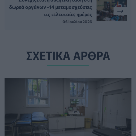
δωρεά οργάνων -14 μεταμοσχεύσεις
τις τελευταίες ημέρες
06 Ιουλίου 2026
ΣΧΕΤΙΚΑ ΑΡΘΡΑ