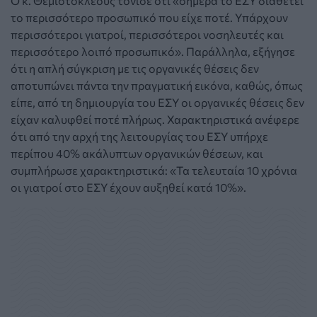
Ο κ. Θεμιστοκλέους τόνισε ότι «σήμερα το ΕΣΥ διαθέτει
το περισσότερο προσωπικό που είχε ποτέ. Υπάρχουν
περισσότεροι γιατροί, περισσότεροι νοσηλευτές και
περισσότερο λοιπό προσωπικό». Παράλληλα, εξήγησε
ότι η απλή σύγκριση με τις οργανικές θέσεις δεν
αποτυπώνει πάντα την πραγματική εικόνα, καθώς, όπως
είπε, από τη δημιουργία του ΕΣΥ οι οργανικές θέσεις δεν
είχαν καλυφθεί ποτέ πλήρως. Χαρακτηριστικά ανέφερε
ότι από την αρχή της λειτουργίας του ΕΣΥ υπήρχε
περίπου 40% ακάλυπτων οργανικών θέσεων, και
συμπλήρωσε χαρακτηριστικά: «Τα τελευταία 10 χρόνια
οι γιατροί στο ΕΣΥ έχουν αυξηθεί κατά 10%».