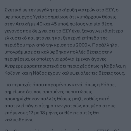
Σχετικά με την μεγάλη προκήρυξη γιατρών στο ΕΣΥ, ο
υφυπουργός Υγείας σημείωσε ότι «υπάρχουν θέσεις
στην Αττική με 40 και 45 υποψηφίους για μία θέση,
γεγονός που δείχνει ότι το ΕΣΥ έχει ξαναγίνει ιδιαίτερα
ελκυστικό και φτάνει ή και ξεπερνά επίπεδα της
περιόδου πριν από την κρίση του 2009». Παράλληλα,
υπογράμμισε ότι καλύφθηκαν πολλές θέσεις στην
περιφέρεια, οι οποίες για χρόνια έμεναν άγονες.
Ανέφερε χαρακτηριστικά ότι περιοχές όπως η Καβάλα, η
Κοζάνη και η Νάξος έχουν καλύψει όλες τις θέσεις τους.
Για περιοχές όπου παραμένουν κενά, όπως η Ρόδος,
σημείωσε ότι «σε ορισμένες περιπτώσεις
προκηρύχθηκαν πολλές θέσεις μαζί, καθώς αυτό
αποτελεί πάγιο αίτημα των γιατρών, και μέσα στους
επόμενους 12 με 18 μήνες οι θέσεις αυτές θα
καλυφθούν».