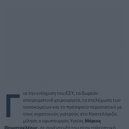
Γ
ια την ενίσχυση του ΕΣΥ, τα δωρεάν
απογευματινά χειρουργεία, τη στελέχωση των
νοσοκομείων και το πρόσφατο περιστατικό με
τους αγροτικούς γιατρούς στο Καστελόριζο,
μίλησε ο υφυπουργός Υγείας
Μάριος
Θεμιστοκλέους,
σε συνέντευξή του στον τηλεοπτικό