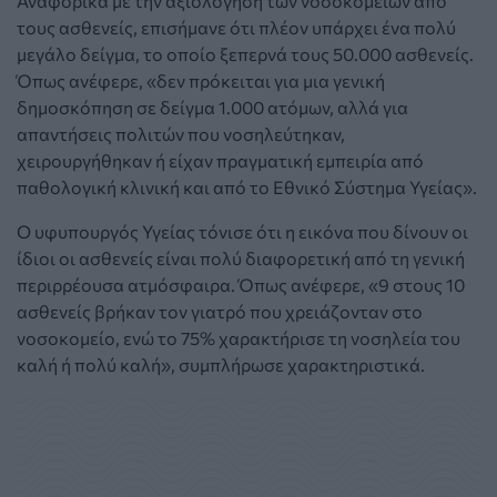
Αναφορικά με την αξιολόγηση των νοσοκομείων από
τους ασθενείς, επισήμανε ότι πλέον υπάρχει ένα πολύ
μεγάλο δείγμα, το οποίο ξεπερνά τους 50.000 ασθενείς.
Όπως ανέφερε, «δεν πρόκειται για μια γενική
δημοσκόπηση σε δείγμα 1.000 ατόμων, αλλά για
απαντήσεις πολιτών που νοσηλεύτηκαν,
χειρουργήθηκαν ή είχαν πραγματική εμπειρία από
παθολογική κλινική και από το Εθνικό Σύστημα Υγείας».
Ο υφυπουργός Υγείας τόνισε ότι η εικόνα που δίνουν οι
ίδιοι οι ασθενείς είναι πολύ διαφορετική από τη γενική
περιρρέουσα ατμόσφαιρα. Όπως ανέφερε, «9 στους 10
ασθενείς βρήκαν τον γιατρό που χρειάζονταν στο
νοσοκομείο, ενώ το 75% χαρακτήρισε τη νοσηλεία του
καλή ή πολύ καλή», συμπλήρωσε χαρακτηριστικά.