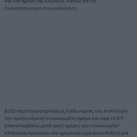
και την ημέρα της κλήσεως, καθώς και το
ονοματεπώνυμο του καλούντος,
β) Σε περίπτωση αρνήσεως ή αδυναμίας του πολίτη για
την προτεινόμενη συγκεκριμένη ημέρα και ώρα το ΚΥ
επαναλαμβάνει μετά τρείς ημέρες την επικοινωνία/
κλήση και προτείνει νέα ημέρα και ώρα στον πολίτη για