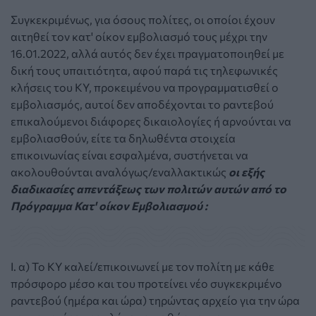
Συγκεκριμένως, για όσους πολίτες, οι οποίοι έχουν
αιτηθεί τον κατ' οίκον εμβολιασμό τους μέχρι την
16.01.2022, αλλά αυτός δεν έχει πραγματοποιηθεί με
δική τους υπαιτιότητα, αφού παρά τις τηλεφωνικές
κλήσεις του ΚΥ, προκειμένου να προγραμματισθεί ο
εμβολιασμός, αυτοί δεν αποδέχονται το ραντεβού
επικαλούμενοι διάφορες δικαιολογίες ή αρνούνται να
εμβολιασθούν, είτε τα δηλωθέντα στοιχεία
επικοινωνίας είναι εσφαλμένα, συστήνεται να
ακολουθούνται αναλόγως/εναλλακτικώς
οι εξής
διαδικασίες απεντάξεως των πολιτών αυτών από το
Πρόγραμμα Κατ' οίκον Εμβολιασμού :
Ι. α) Το ΚΥ καλεί/επικοινωνεί με τον πολίτη με κάθε
πρόσφορο μέσο και του προτείνει νέο συγκεκριμένο
ραντεβού (ημέρα και ώρα) τηρώντας αρχείο για την ώρα