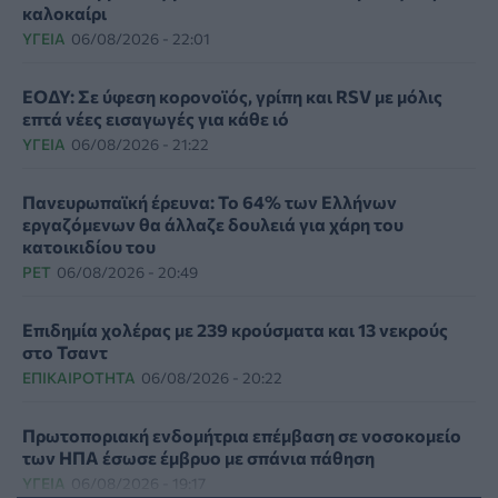
καλοκαίρι
ΥΓΕΊΑ
06/08/2026 - 22:01
ΕΟΔΥ: Σε ύφεση κορονοϊός, γρίπη και RSV με μόλις
επτά νέες εισαγωγές για κάθε ιό
ΥΓΕΊΑ
06/08/2026 - 21:22
Πανευρωπαϊκή έρευνα: Το 64% των Ελλήνων
εργαζόμενων θα άλλαζε δουλειά για χάρη του
κατοικιδίου του
PET
06/08/2026 - 20:49
Επιδημία χολέρας με 239 κρούσματα και 13 νεκρούς
στο Τσαντ
ΕΠΙΚΑΙΡΌΤΗΤΑ
06/08/2026 - 20:22
Πρωτοποριακή ενδομήτρια επέμβαση σε νοσοκομείο
των ΗΠΑ έσωσε έμβρυο με σπάνια πάθηση
ΥΓΕΊΑ
06/08/2026 - 19:17