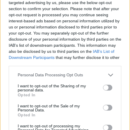
targeted advertising by us, please use the below opt-out
section to confirm your selection. Please note that after your
opt-out request is processed you may continue seeing
interest-based ads based on personal information utilized by
us or personal information disclosed to third parties prior to
your opt-out. You may separately opt-out of the further
disclosure of your personal information by third parties on the
IAB’s list of downstream participants. This information may
also be disclosed by us to third parties on the
IAB’s List of
Downstream Participants
that may further disclose it to other
third parties.
Τελευταία τροποποίηση στις 18/02/2022 - 22:25
Personal Data Processing Opt Outs
I want to opt-out of the Sharing of my
personal data.
Opted In
ΚΑΤΟΙΚΟΝ ΕΜΒΟΛΙΑΣΜΟΣ
ΕΙΔΗΣΕΙΣ
I want to opt-out of the Sale of my
ΕΜΒΟΛΙΑΣΜΟΣ
Personal Data.
Opted In
I want to opt-out of processing my
Personal Data for Targeted Advertising.