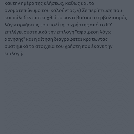
και την ημέρα της κλήσεως, καθώς και το
ονοματεπώνυμο του καλούντος, γ) Σε περίπτωση που
και πάλι δεν επιτευχθεί το ραντεβού και ο εμβολιασμός
λόγω αρνήσεως του πολίτη, ο χρήστης από το ΚΥ
επιλέγει συστημικά την επιλογή ''αφαίρεση λόγω
άρνησης'' και η αίτηση διαγράφεται κρατώντας
συστημικά τα στοιχεία του χρήστη που έκανε την
επιλογή.