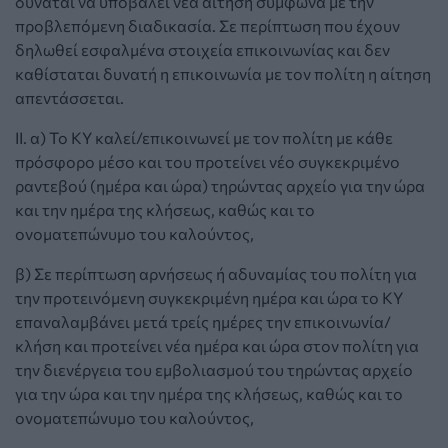
δύναται να υποβάλει νέα αίτηση σύμφωνα με την
προβλεπόμενη διαδικασία. Σε περίπτωση που έχουν
δηλωθεί εσφαλμένα στοιχεία επικοινωνίας και δεν
καθίσταται δυνατή η επικοινωνία με τον πολίτη η αίτηση
απεντάσσεται.
ΙΙ. α) Το ΚΥ καλεί/επικοινωνεί με τον πολίτη με κάθε
πρόσφορο μέσο και του προτείνει νέο συγκεκριμένο
ραντεβού (ημέρα και ώρα) τηρώντας αρχείο για την ώρα
και την ημέρα της κλήσεως, καθώς και το
ονοματεπώνυμο του καλούντος,
β) Σε περίπτωση αρνήσεως ή αδυναμίας του πολίτη για
την προτεινόμενη συγκεκριμένη ημέρα και ώρα το ΚΥ
επαναλαμβάνει μετά τρείς ημέρες την επικοινωνία/
κλήση και προτείνει νέα ημέρα και ώρα στον πολίτη για
την διενέργεια του εμβολιασμού του τηρώντας αρχείο
για την ώρα και την ημέρα της κλήσεως, καθώς και το
ονοματεπώνυμο του καλούντος,