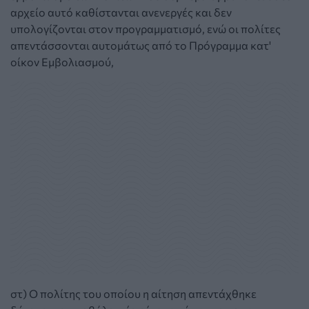
αρχείο αυτό καθίστανται ανενεργές και δεν
υπολογίζονται στον προγραμματισμό, ενώ οι πολίτες
απεντάσσονται αυτομάτως από το Πρόγραμμα κατ'
οίκον Εμβολιασμού,
στ) Ο πολίτης του οποίου η αίτηση απεντάχθηκε