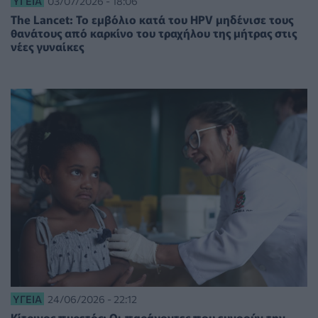
ΥΓΕΊΑ
03/07/2026 - 18:06
The Lancet: Το εμβόλιο κατά του HPV μηδένισε τους
θανάτους από καρκίνο του τραχήλου της μήτρας στις
νέες γυναίκες
ΥΓΕΊΑ
24/06/2026 - 22:12
Κίτρινος πυρετός: Οι παράγοντες που ευνοούν την