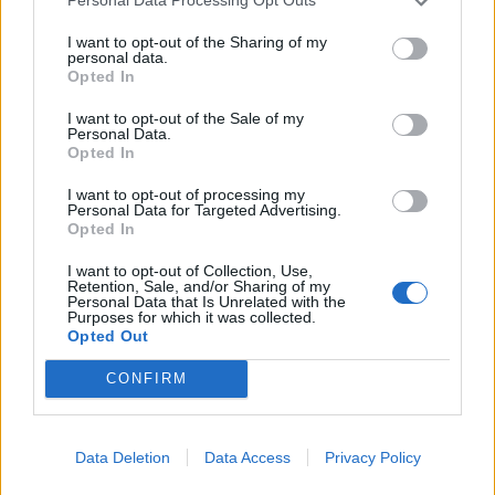
Personal Data Processing Opt Outs
ΣΧΕΤΙΚΑ ΑΡΘΡΑ
I want to opt-out of the Sharing of my
personal data.
Opted In
I want to opt-out of the Sale of my
Personal Data.
Opted In
I want to opt-out of processing my
Personal Data for Targeted Advertising.
Opted In
I want to opt-out of Collection, Use,
Retention, Sale, and/or Sharing of my
Personal Data that Is Unrelated with the
Purposes for which it was collected.
Opted Out
CONFIRM
Data Deletion
Data Access
Privacy Policy
ΥΓΕΊΑ
07/08/2026 - 15:42