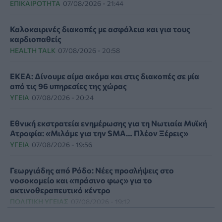
ΕΠΙΚΑΙΡΌΤΗΤΑ
07/08/2026 - 21:44
Καλοκαιρινές διακοπές με ασφάλεια και για τους
καρδιοπαθείς
HEALTH TALK
07/08/2026 - 20:58
ΕΚΕΑ: Δίνουμε αίμα ακόμα και στις διακοπές σε μία
από τις 96 υπηρεσίες της χώρας
ΥΓΕΊΑ
07/08/2026 - 20:24
Εθνική εκστρατεία ενημέρωσης για τη Νωτιαία Μυϊκή
Ατροφία: «Μιλάμε για την SMA… Πλέον Ξέρεις»
ΥΓΕΊΑ
07/08/2026 - 19:56
Γεωργιάδης από Ρόδο: Νέες προσλήψεις στο
νοσοκομείο και «πράσινο φως» για το
ακτινοθεραπευτικό κέντρο
ΠΟΛΙΤΙΚΉ ΥΓΕΊΑΣ
07/08/2026 - 19:12