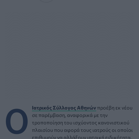
Ο
Ιατρικός Σύλλογος Αθηνών
προέβη εκ νέου
σε παρέμβαση, αναφορικά με την
τροποποίηση του ισχύοντος κανονιστικού
πλαισίου που αφορά τους ιατρούς οι οποίοι
επιθυμούν να αλλάξουν ιατρική ειδικότητα,