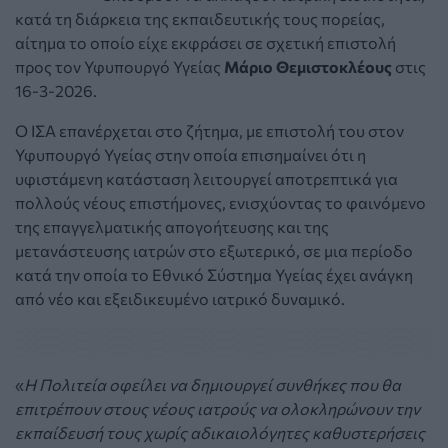
κατά τη διάρκεια της εκπαιδευτικής τους πορείας,
αίτημα το οποίο είχε εκφράσει σε σχετική επιστολή
προς τον Υφυπουργό Υγείας
Μάριο Θεμιστοκλέους
στις
16-3-2026.
Ο ΙΣΑ επανέρχεται στο ζήτημα, με επιστολή του στον
Υφυπουργό Υγείας στην οποία επισημαίνει ότι η
υφιστάμενη κατάσταση λειτουργεί αποτρεπτικά για
πολλούς νέους επιστήμονες, ενισχύοντας το φαινόμενο
της επαγγελματικής απογοήτευσης και της
μετανάστευσης ιατρών στο εξωτερικό, σε μια περίοδο
κατά την οποία το Εθνικό Σύστημα Υγείας έχει ανάγκη
από νέο και εξειδικευμένο ιατρικό δυναμικό.
«
Η Πολιτεία οφείλει να δημιουργεί συνθήκες που θα
επιτρέπουν στους νέους ιατρούς να ολοκληρώνουν την
εκπαίδευσή τους χωρίς αδικαιολόγητες καθυστερήσεις