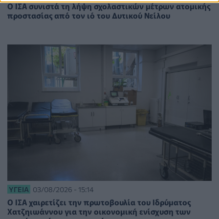
Ο ΙΣΑ συνιστά τη λήψη σχολαστικών μέτρων ατομικής
προστασίας από τον ιό του Δυτικού Νείλου
ΥΓΕΊΑ
03/08/2026 - 15:14
Ο ΙΣΑ χαιρετίζει την πρωτοβουλία του Ιδρύματος
Χατζηιωάννου για την οικονομική ενίσχυση των