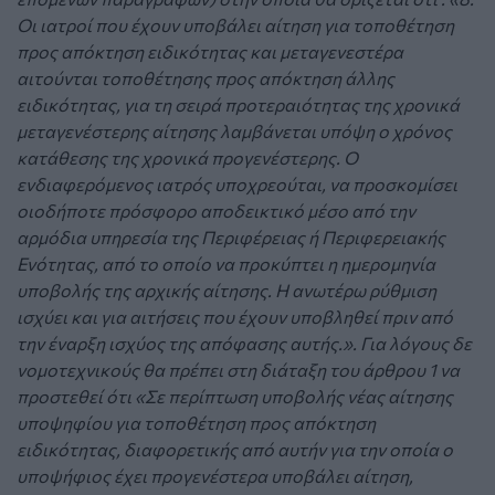
Οι ιατροί που έχουν υποβάλει αίτηση για τοποθέτηση
προς απόκτηση ειδικότητας και μεταγενεστέρα
αιτούνται τοποθέτησης προς απόκτηση άλλης
ειδικότητας, για τη σειρά προτεραιότητας της χρονικά
μεταγενέστερης αίτησης λαμβάνεται υπόψη ο χρόνος
κατάθεσης της χρονικά προγενέστερης. Ο
ενδιαφερόμενος ιατρός υποχρεούται, να προσκομίσει
οιοδήποτε πρόσφορο αποδεικτικό μέσο από την
αρμόδια υπηρεσία της Περιφέρειας ή Περιφερειακής
Ενότητας, από το οποίο να προκύπτει η ημερομηνία
υποβολής της αρχικής αίτησης. Η ανωτέρω ρύθμιση
ισχύει και για αιτήσεις που έχουν υποβληθεί πριν από
την έναρξη ισχύος της απόφασης αυτής.». Για λόγους δε
νομοτεχνικούς θα πρέπει στη διάταξη του άρθρου 1 να
προστεθεί ότι «Σε περίπτωση υποβολής νέας αίτησης
υποψηφίου για τοποθέτηση προς απόκτηση
ειδικότητας, διαφορετικής από αυτήν για την οποία o
υποψήφιος έχει προγενέστερα υποβάλει αίτηση,