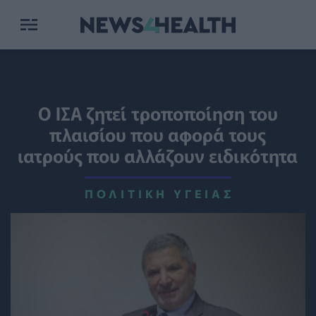
Ο ΙΣΑ ζητεί τροποποίηση του
πλαισίου που αφορά τους
ιατρούς που αλλάζουν ειδικότητα
ΠΟΛΙΤΙΚΉ ΥΓΕΊΑΣ