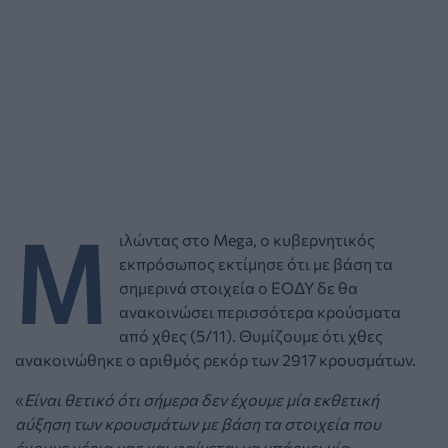
Μ
ιλώντας στο Mega, o κυβερνητικός
εκπρόσωπος εκτίμησε ότι με βάση τα
σημερινά στοιχεία ο ΕΟΔΥ δε θα
ανακοινώσει περισσότερα κρούσματα
από χθες (5/11). Θυμίζουμε ότι χθες
ανακοινώθηκε ο αριθμός ρεκόρ των 2917 κρουσμάτων.
«
Είναι θετικό ότι σήμερα δεν έχουμε μία εκθετική
αύξηση των κρουσμάτων με βάση τα στοιχεία που
έχουμε χέρια μας και φαίνεται να υπάρχει μία