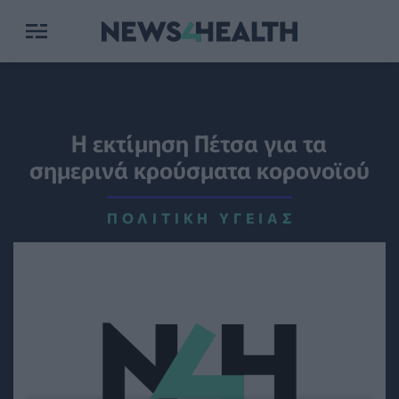
H εκτίμηση Πέτσα για τα
σημερινά κρούσματα κορονοϊού
ΠΟΛΙΤΙΚΉ ΥΓΕΊΑΣ