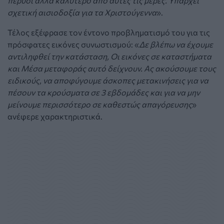
πέρυσι αλλά καλύτερο από αυτές τις μέρες. Υπάρχει
σχετική αισιοδοξία για τα Χριστούγεννα
».
Τέλος εξέφρασε τον έντονο προβληματισμό του για τις
πρόσφατες εικόνες συνωστισμού: «
Δε βλέπω να έχουμε
αντιληφθεί την κατάσταση, Οι εικόνες σε καταστήματα
και Μέσα μεταφοράς αυτό δείχνουν. Ας ακούσουμε τους
ειδικούς, να αποφύγουμε άσκοπες μετακινήσεις για να
πέσουν τα κρούσματα σε 3 εβδομάδες και για να μην
μείνουμε περισσότερο σε καθεστώς απαγόρευσης
»
ανέφερε χαρακτηριστικά.