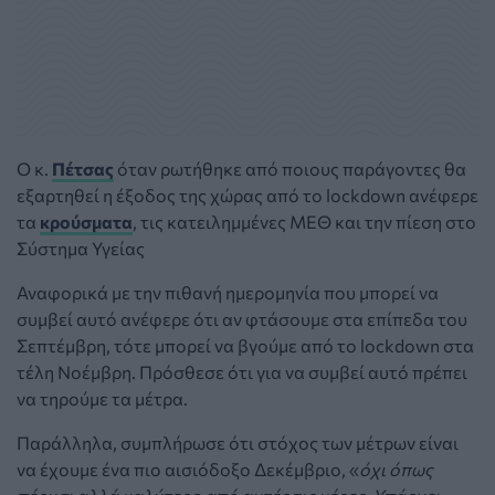
Ο κ.
Πέτσας
όταν ρωτήθηκε από ποιους παράγοντες θα
εξαρτηθεί η έξοδος της χώρας από το lockdown ανέφερε
τα
κρούσματα
, τις κατειλημμένες ΜΕΘ και την πίεση στο
Σύστημα Υγείας
Αναφορικά με την πιθανή ημερομηνία που μπορεί να
συμβεί αυτό ανέφερε ότι αν φτάσουμε στα επίπεδα του
Σεπτέμβρη, τότε μπορεί να βγούμε από το lockdown στα
τέλη Νοέμβρη. Πρόσθεσε ότι για να συμβεί αυτό πρέπει
να τηρούμε τα μέτρα.
Παράλληλα, συμπλήρωσε ότι στόχος των μέτρων είναι
να έχουμε ένα πιο αισιόδοξο Δεκέμβριο, «
όχι όπως