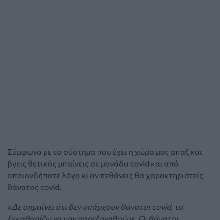
Σύμφωνα με το σύστημα που έχει η χώρα μας απαξ και
βγεις θετικός μπαίνεις σε μονάδα covid και από
οποιονδήποτε λόγο κι αν πεθάνεις θα χαρακτηριστείς
θάνατος covid.
«
Δε σημαίνει ότι δεν υπάρχουν θάνατοι covid, το
ξεκαθαρίζω να μην παρεξηγηθούμε. Οι θάνατοι