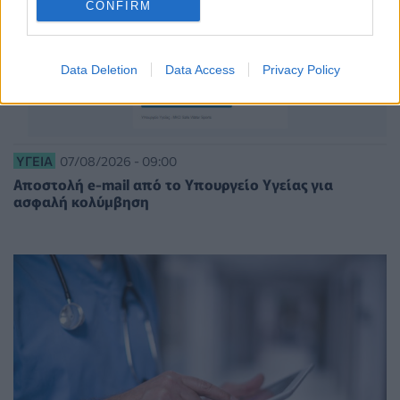
CONFIRM
Data Deletion
Data Access
Privacy Policy
ΥΓΕΊΑ
07/08/2026 - 09:00
Αποστολή e-mail από το Υπουργείο Υγείας για
ασφαλή κολύμβηση