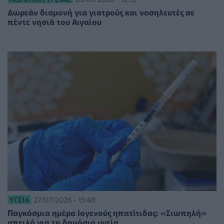
Δωρεάν διαμονή για γιατρούς και νοσηλευτές σε
πέντε νησιά του Αιγαίου
ΥΓΕΊΑ
27/07/2026 - 15:48
Παγκόσμια ημέρα Ιογενούς ηπατίτιδας: «Σιωπηλή»
απειλή για τη δημόσια υγεία