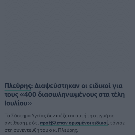
Πλεύρης
: Διαψεύστηκαν οι ειδικοί για
τους «400 διασωληνωμένους στα τέλη
Ιουλίου»
Το Σύστημα Υγείας δεν πιέζεται αυτή τη στιγμή σε
αντίθεση με ότι
προέβλεπαν ορισμένοι ειδικοί
, τόνισε
στη συνέντευξή του ο κ. Πλεύρης.