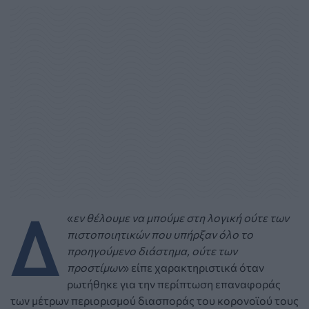
Δ
«
εν θέλουμε να μπούμε στη λογική ούτε των
πιστοποιητικών που υπήρξαν όλο το
προηγούμενο διάστημα, ούτε των
προστίμων
» είπε χαρακτηριστικά όταν
ρωτήθηκε για την περίπτωση επαναφοράς
των μέτρων περιορισμού διασποράς του κορονοϊού τους