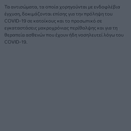
Τα αντισώματα, τα οποία χορηγούνται με ενδοφλέβια
έγχυση, δοκιμάζονται επίσης για την πρόληψη του
COVID-19 σε κατοίκους και το προσωπικό σε
εγκαταστάσεις μακροχρόνιας περίθαλψης και για τη
θεραπεία ασθενών που έχουν ήδη νοσηλευτεί λόγω του
COVID-19.