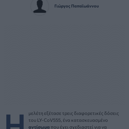
Γιώργος Παπαϊωάννου
Η
μελέτη εξέτασε τρεις διαφορετικές δόσεις
του LY-CoV555, ένα κατασκευασμένο
αντίσωμα
που έχει σχεδιαστεί για να