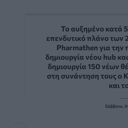
Το αυξημένο κατά 
επενδυτικό πλάνο των 
Pharmathen για την 
δημιουργία νέου hub και
δημιουργία 150 νέων θ
στη συνάντηση τους ο Κ
και τ
Σάββατο, 0