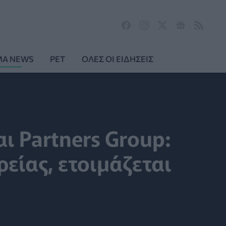
MA NEWS
PET
ΟΛΕΣ ΟΙ ΕΙΔΗΣΕΙΣ
 Partners Group:
ρείας, ετοιμάζεται