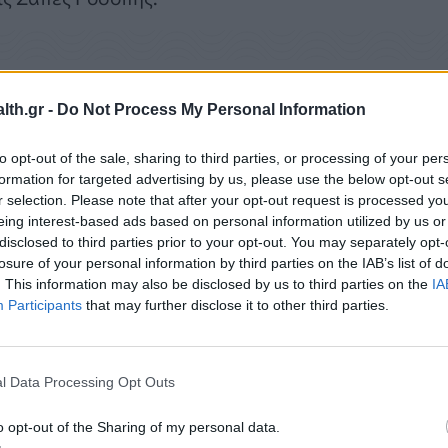
armathen
σε ενέσιμα προϊόντα παρατεταμένης
th.gr -
Do Not Process My Personal Information
θαλμικών προϊόντων, ενισχύοντας το ανταγωνιστι
αγορά διεθνώς.
to opt-out of the sale, sharing to third parties, or processing of your per
formation for targeted advertising by us, please use the below opt-out s
r selection. Please note that after your opt-out request is processed y
eing interest-based ads based on personal information utilized by us or
disclosed to third parties prior to your opt-out. You may separately opt-
losure of your personal information by third parties on the IAB’s list of
. This information may also be disclosed by us to third parties on the
IA
Participants
that may further disclose it to other third parties.
l Data Processing Opt Outs
o opt-out of the Sharing of my personal data.