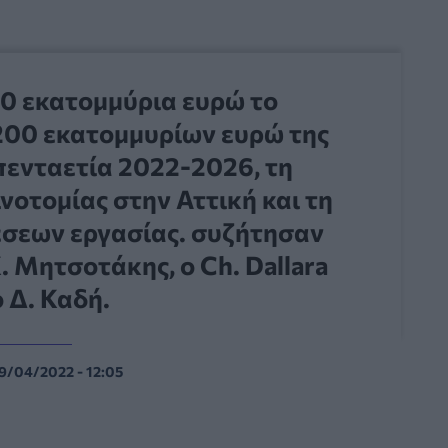
50 εκατομμύρια ευρώ το
200 εκατομμυρίων ευρώ της
πενταετία 2022-2026, τη
νοτομίας στην Αττική και τη
έσεων εργασίας. συζήτησαν
. Μητσοτάκης, ο Ch. Dallara
ο Δ. Καδή.
9/04/2022 - 12:05