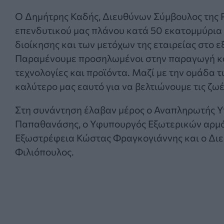
Ο Δημήτρης Καδής, Διευθύνων Σύμβουλος της 
επενδυτικού μας πλάνου κατά 50 εκατομμύρια 
διοίκησης και των μετόχων της εταιρείας στο ε
Παραμένουμε προσηλωμένοι στην παραγωγή και
τεχνολογίες και προϊόντα. Μαζί με την ομάδα 
καλύτερο μας εαυτό για να βελτιώνουμε τις ζ
Στη συνάντηση έλαβαν μέρος ο Αναπληρωτής Υ
Παπαθανάσης, ο Υφυπουργός Εξωτερικών αρμόδ
Εξωστρέφεια Κώστας Φραγκογιάννης και ο Διευ
Φιλιόπουλος.