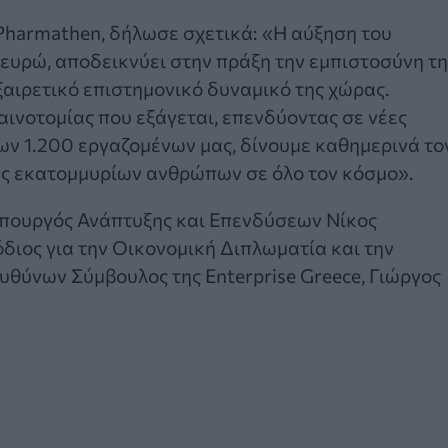
Pharmathen, δήλωσε σχετικά: «Η αύξηση του
ευρώ, αποδεικνύει στην πράξη την εμπιστοσύνη τη
ξαιρετικό επιστημονικό δυναμικό της χώρας.
νοτομίας που εξάγεται, επενδύοντας σε νέες
των 1.200 εργαζομένων μας, δίνουμε καθημερινά το
ωές εκατομμυρίων ανθρώπων σε όλο τον κόσμο».
πουργός Ανάπτυξης και Επενδύσεων Νίκος
ιος για την Οικονομική Διπλωματία και την
θύνων Σύμβουλος της Enterprise Greece, Γιώργος