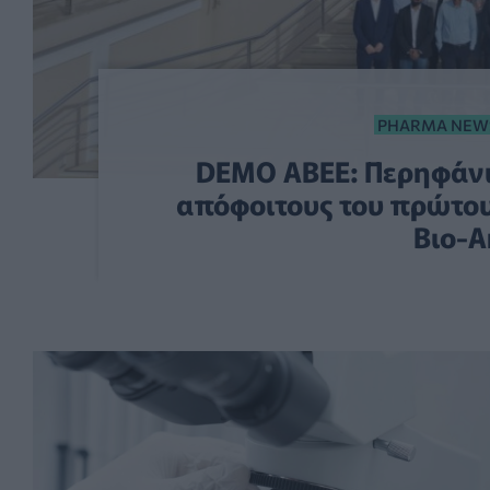
PHARMA NEW
DEMO ΑΒΕΕ: Περηφάνι
απόφοιτους του πρώτου
Βιο-