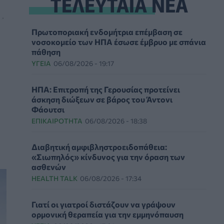
ΤΕΛΕΥΤΑΙΑ ΝΕΑ
Πρωτοποριακή ενδομήτρια επέμβαση σε
νοσοκομείο των ΗΠΑ έσωσε έμβρυο με σπάνια
πάθηση
ΥΓΕΊΑ
06/08/2026 - 19:17
ΗΠΑ: Επιτροπή της Γερουσίας προτείνει
άσκηση διώξεων σε βάρος του Άντονι
Φάουτσι
ΕΠΙΚΑΙΡΌΤΗΤΑ
06/08/2026 - 18:38
Διαβητική αμφιβληστροειδοπάθεια:
«Σιωπηλός» κίνδυνος για την όραση των
ασθενών
HEALTH TALK
06/08/2026 - 17:34
Γιατί οι γιατροί διστάζουν να γράψουν
ορμονική θεραπεία για την εμμηνόπαυση