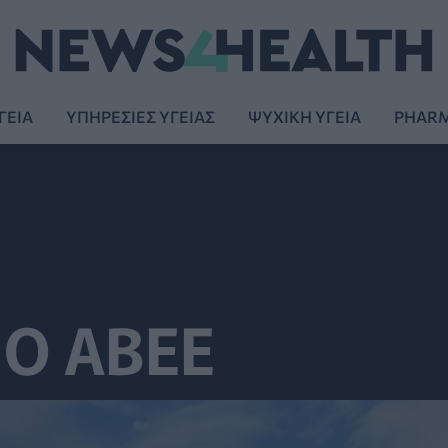
ΓΕΙΑ
ΥΠΗΡΕΣΙΕΣ ΥΓΕΙΑΣ
ΨΥΧΙΚΗ ΥΓΕΙΑ
PHAR
O AΒΕΕ