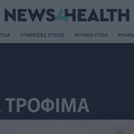
ΓΕΙΑ
ΥΠΗΡΕΣΙΕΣ ΥΓΕΙΑΣ
ΨΥΧΙΚΗ ΥΓΕΙΑ
PHAR
Α ΤΡΟΦΙΜΑ