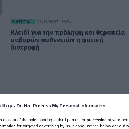
ΔΙΑΤΡΟΦΉ
05/11/2023 - 16:24
Κλειδί για την πρόληψη και θεραπεία
σοβαρών ασθενειών η φυτική
διατροφή
th.gr -
Do Not Process My Personal Information
to opt-out of the sale, sharing to third parties, or processing of your per
formation for targeted advertising by us, please use the below opt-out s