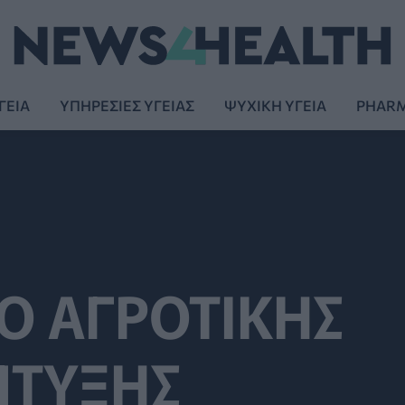
ΓΕΙΑ
ΥΠΗΡΕΣΙΕΣ ΥΓΕΙΑΣ
ΨΥΧΙΚΗ ΥΓΕΙΑ
PHAR
Ο ΑΓΡΟΤΙΚΗΣ
ΠΤΥΞΗΣ