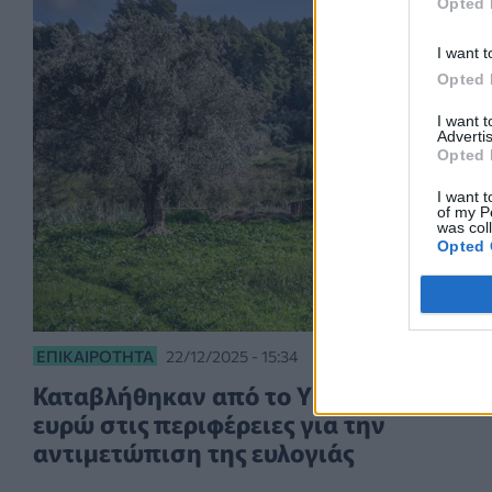
Opted 
I want t
Opted 
I want 
Advertis
Opted 
I want t
of my P
was col
Opted 
ΕΠΙΚΑΙΡΌΤΗΤΑ
22/12/2025 - 15:34
Καταβλήθηκαν από το ΥΠΑΑΤ 2,4 εκατ.
ευρώ στις περιφέρειες για την
αντιμετώπιση της ευλογιάς