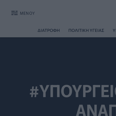
ΜΕΝΟΥ
ΔΙΑΤΡΟΦΗ
ΠΟΛΙΤΙΚΗ ΥΓΕΙΑΣ
Υ
#ΥΠΟΥΡΓΕΙ
ΑΝΑ