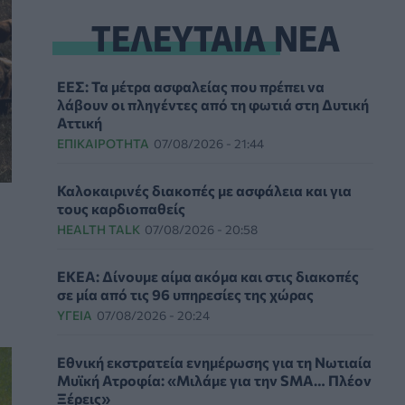
ΤΕΛΕΥΤΑΙΑ ΝΕΑ
ΕΕΣ: Τα μέτρα ασφαλείας που πρέπει να
λάβουν οι πληγέντες από τη φωτιά στη Δυτική
Αττική
ΕΠΙΚΑΙΡΌΤΗΤΑ
07/08/2026 - 21:44
Καλοκαιρινές διακοπές με ασφάλεια και για
τους καρδιοπαθείς
HEALTH TALK
07/08/2026 - 20:58
ΕΚΕΑ: Δίνουμε αίμα ακόμα και στις διακοπές
σε μία από τις 96 υπηρεσίες της χώρας
ΥΓΕΊΑ
07/08/2026 - 20:24
Εθνική εκστρατεία ενημέρωσης για τη Νωτιαία
Μυϊκή Ατροφία: «Μιλάμε για την SMA… Πλέον
Ξέρεις»