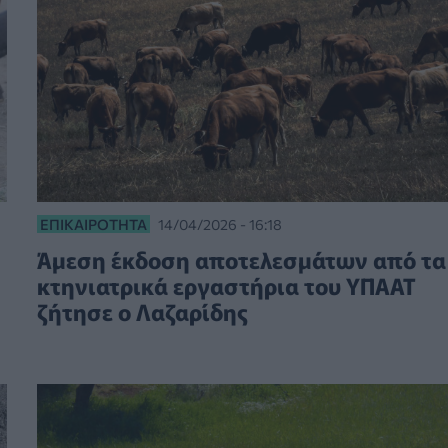
ΕΠΙΚΑΙΡΌΤΗΤΑ
14/04/2026 - 16:18
Άμεση έκδοση αποτελεσμάτων από τα
κτηνιατρικά εργαστήρια του ΥΠΑΑΤ
ζήτησε ο Λαζαρίδης