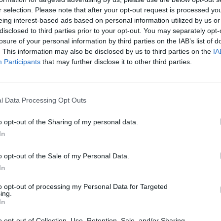
r selection. Please note that after your opt-out request is processed y
eing interest-based ads based on personal information utilized by us or
disclosed to third parties prior to your opt-out. You may separately opt-
losure of your personal information by third parties on the IAB’s list of
. This information may also be disclosed by us to third parties on the
IA
Participants
that may further disclose it to other third parties.
l Data Processing Opt Outs
o opt-out of the Sharing of my personal data.
In
o opt-out of the Sale of my Personal Data.
In
to opt-out of processing my Personal Data for Targeted
ing.
In
o opt-out of Collection, Use, Retention, Sale, and/or Sharing