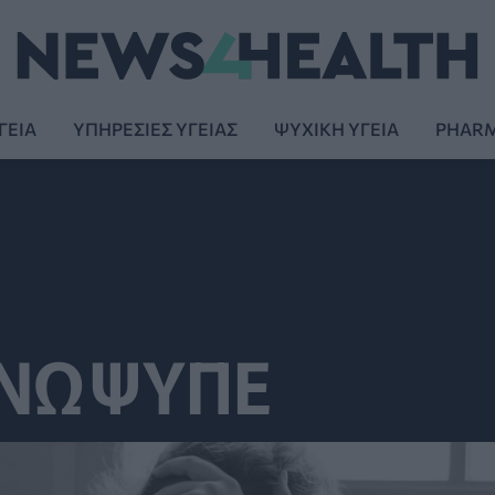
ΓΕΙΑ
ΥΠΗΡΕΣΙΕΣ ΥΓΕΙΑΣ
ΨΥΧΙΚΗ ΥΓΕΙΑ
PHAR
ΕΝΩΨΥΠΕ