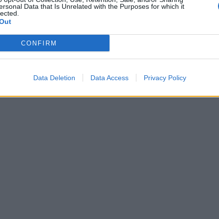
ersonal Data that Is Unrelated with the Purposes for which it
lected.
Out
CONFIRM
Data Deletion
Data Access
Privacy Policy