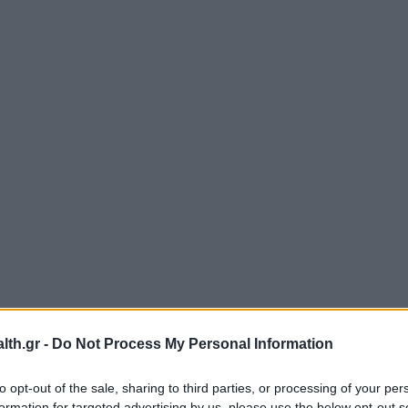
th.gr -
Do Not Process My Personal Information
to opt-out of the sale, sharing to third parties, or processing of your per
formation for targeted advertising by us, please use the below opt-out s