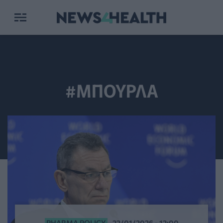
#ΜΠΟΥΡΛΑ
PHARMA POLICY
22/01/2026 - 12:00