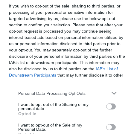
If you wish to opt-out of the sale, sharing to third parties, or
processing of your personal or sensitive information for
targeted advertising by us, please use the below opt-out
section to confirm your selection. Please note that after your
opt-out request is processed you may continue seeing
interest-based ads based on personal information utilized by
us or personal information disclosed to third parties prior to
your opt-out. You may separately opt-out of the further
disclosure of your personal information by third parties on the
IAB’s list of downstream participants. This information may
also be disclosed by us to third parties on the
IAB’s List of
Downstream Participants
that may further disclose it to other
third parties.
Personal Data Processing Opt Outs
I want to opt-out of the Sharing of my
ΠΟΛΙΤΙΚΉ ΥΓΕΊΑΣ
10/12/2021 - 14:15
personal data.
Αυτά τα άτομα είναι πρώτα στη λίστα για τέταρτη
Opted In
δόση
I want to opt-out of the Sale of my
Personal Data.