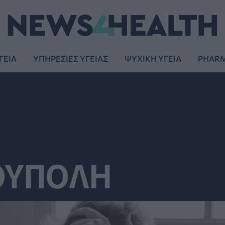
ΓΕΙΑ
ΥΠΗΡΕΣΙΕΣ ΥΓΕΙΑΣ
ΨΥΧΙΚΗ ΥΓΕΙΑ
PHAR
ΟΥΠΟΛΗ