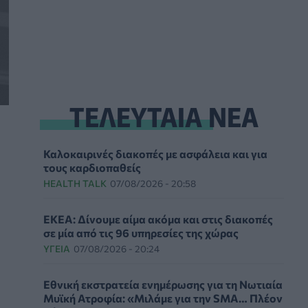
ΤΕΛΕΥΤΑΙΑ ΝΕΑ
Καλοκαιρινές διακοπές με ασφάλεια και για
τους καρδιοπαθείς
HEALTH TALK
07/08/2026 - 20:58
ΕΚΕΑ: Δίνουμε αίμα ακόμα και στις διακοπές
σε μία από τις 96 υπηρεσίες της χώρας
ΥΓΕΊΑ
07/08/2026 - 20:24
Εθνική εκστρατεία ενημέρωσης για τη Νωτιαία
Μυϊκή Ατροφία: «Μιλάμε για την SMA… Πλέον