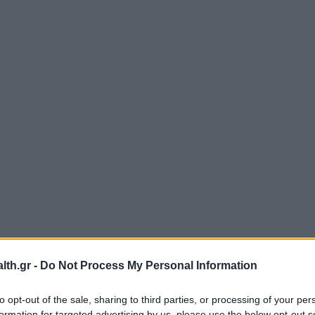
th.gr -
Do Not Process My Personal Information
to opt-out of the sale, sharing to third parties, or processing of your per
formation for targeted advertising by us, please use the below opt-out s