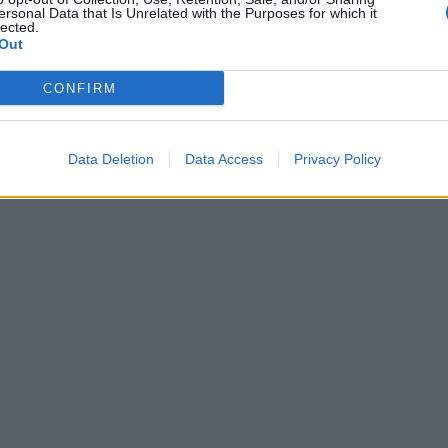
ersonal Data that Is Unrelated with the Purposes for which it
lected.
Out
CONFIRM
Data Deletion
Data Access
Privacy Policy