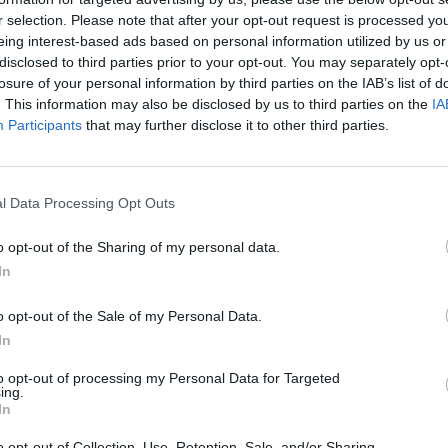
r selection. Please note that after your opt-out request is processed y
eing interest-based ads based on personal information utilized by us or
disclosed to third parties prior to your opt-out. You may separately opt-
losure of your personal information by third parties on the IAB’s list of
. This information may also be disclosed by us to third parties on the
IA
Participants
that may further disclose it to other third parties.
l Data Processing Opt Outs
o opt-out of the Sharing of my personal data.
In
o opt-out of the Sale of my Personal Data.
In
to opt-out of processing my Personal Data for Targeted
ing.
In
o opt-out of Collection, Use, Retention, Sale, and/or Sharing