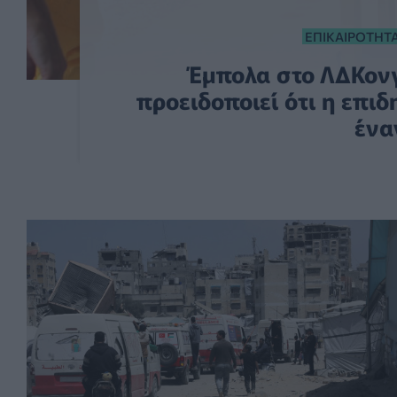
ΕΠΙΚΑΙΡΌΤΗΤ
Έμπολα στο ΛΔΚονγ
προειδοποιεί ότι η επιδ
ένα