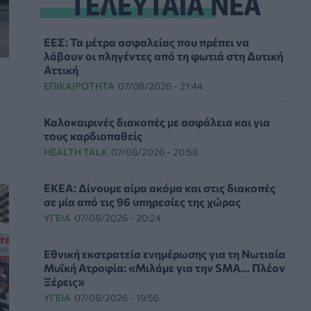
ΤΕΛΕΥΤΑΙΑ ΝΕΑ
ΕΕΣ: Τα μέτρα ασφαλείας που πρέπει να
λάβουν οι πληγέντες από τη φωτιά στη Δυτική
Αττική
ΕΠΙΚΑΙΡΌΤΗΤΑ
07/08/2026 - 21:44
ε
Καλοκαιρινές διακοπές με ασφάλεια και για
τους καρδιοπαθείς
HEALTH TALK
07/08/2026 - 20:58
ΕΚΕΑ: Δίνουμε αίμα ακόμα και στις διακοπές
σε μία από τις 96 υπηρεσίες της χώρας
ΥΓΕΊΑ
07/08/2026 - 20:24
Εθνική εκστρατεία ενημέρωσης για τη Νωτιαία
Μυϊκή Ατροφία: «Μιλάμε για την SMA… Πλέον
Ξέρεις»
ΥΓΕΊΑ
07/08/2026 - 19:56