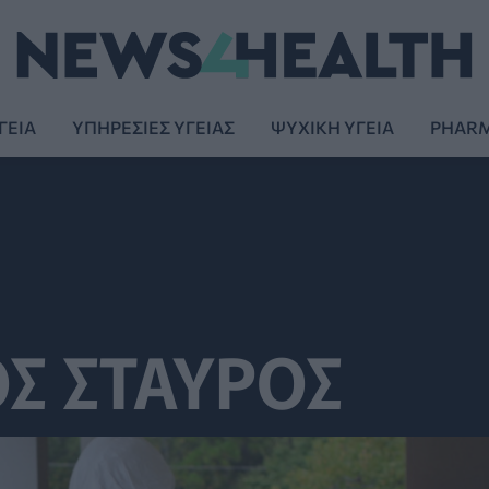
ΓΕΙΑ
ΥΠΗΡΕΣΙΕΣ ΥΓΕΙΑΣ
ΨΥΧΙΚΗ ΥΓΕΙΑ
PHAR
Σ ΣΤΑΥΡΟΣ