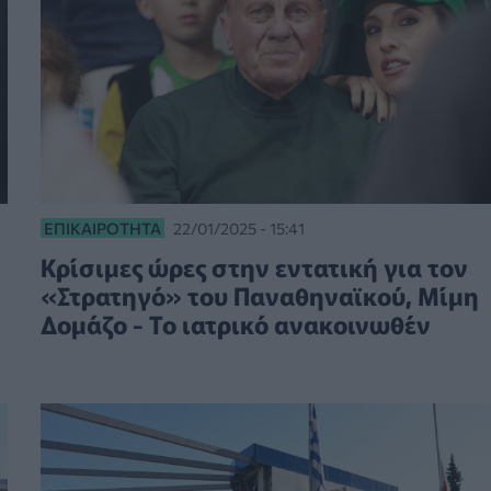
ΕΠΙΚΑΙΡΌΤΗΤΑ
22/01/2025 - 15:41
Κρίσιμες ώρες στην εντατική για τον
«Στρατηγό» του Παναθηναϊκού, Μίμη
Δομάζο - Το ιατρικό ανακοινωθέν