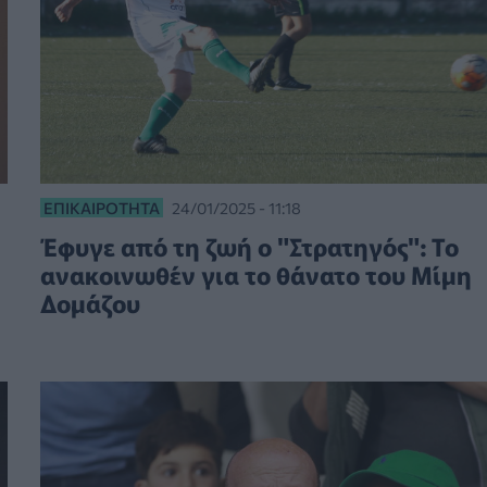
ΕΠΙΚΑΙΡΌΤΗΤΑ
24/01/2025 - 11:18
Έφυγε από τη ζωή ο "Στρατηγός": Το
ανακοινωθέν για το θάνατο του Μίμη
Δομάζου