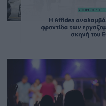
ΥΠΗΡΕΣΊΕΣ ΥΓΕ
Η Affidea αναλαμβά
φροντίδα των εργαζο
σκηνή του 