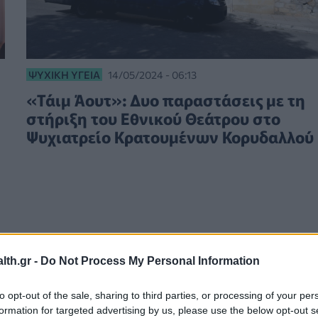
ΨΥΧΙΚΉ ΥΓΕΊΑ
14/05/2024 - 06:13
«Τάιμ Άουτ»: Δυο παραστάσεις με τη
στήριξη του Εθνικού Θεάτρου στο
Ψυχιατρείο Κρατουμένων Κορυδαλλού
th.gr -
Do Not Process My Personal Information
to opt-out of the sale, sharing to third parties, or processing of your per
formation for targeted advertising by us, please use the below opt-out s