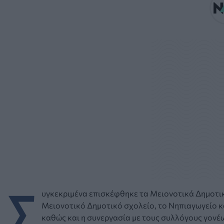
Σ
υγκεκριμένα επισκέφθηκε τα Μειονοτικά Δημοτικά
Μειονοτικό Δημοτικό σχολείο, το Νηπιαγωγείο κα
καθώς και η συνεργασία με τους συλλόγους γονέω