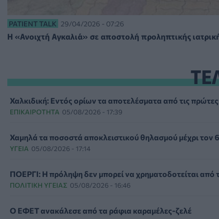
PATIENT TALK
29/04/2026 - 07:26
Η «Ανοιχτή Αγκαλιά» σε αποστολή προληπτικής ιατρική
ΤΕ
Χαλκιδική: Εντός ορίων τα αποτελέσματα από τις πρώτες
ΕΠΙΚΑΙΡΌΤΗΤΑ
05/08/2026 - 17:39
Χαμηλά τα ποσοστά αποκλειστικού θηλασμού μέχρι τον 
ΥΓΕΊΑ
05/08/2026 - 17:14
ΠΟΕΡΓΙ: Η πρόληψη δεν μπορεί να χρηματοδοτείται από 
ΠΟΛΙΤΙΚΉ ΥΓΕΊΑΣ
05/08/2026 - 16:46
Ο ΕΦΕΤ ανακάλεσε από τα ράφια καραμέλες-ζελέ