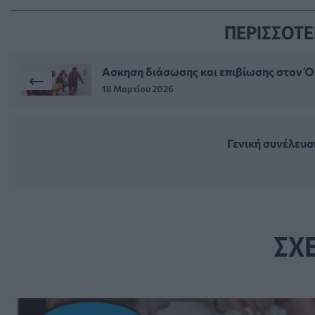
ΠΕΡΙΣΣΟΤΕ
Ασκηση διάσωσης και επιβίωσης στον Ό
18 Μαρτίου 2026
Γενική συνέλευσ
ΣΧ