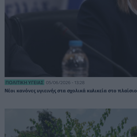
ΠΟΛΙΤΙΚΉ ΥΓΕΊΑΣ
05/06/2026 - 13:28
Νέοι κανόνες υγιεινής στα σχολικά κυλικεία στο πλαίσι