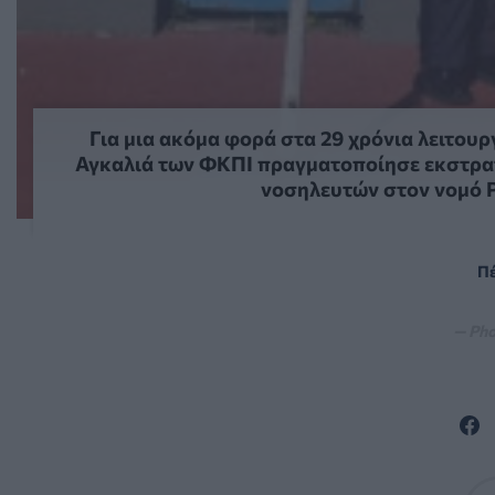
Για μια ακόμα φορά στα 29 χρόνια λειτουρ
Αγκαλιά των ΦΚΠΙ πραγματοποίησε εκστρατε
νοσηλευτών στον νομό Ρ
Πέ
— Pho