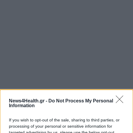
News4Health.gr -
Do Not Process My Personal
Information
If you wish to opt-out of the sale, sharing to third parties, or
processing of your personal or sensitive information for
targeted advertising by us, please use the below opt-out