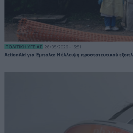
ΠΟΛΙΤΙΚΉ ΥΓΕΊΑΣ
26/05/2026 - 15:51
ActionAid για Έμπολα: Η έλλειψη προστατευτικού εξοπ