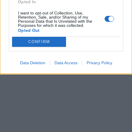
Opted In
I want to opt-out of Collection, Use,
Retention, Sale, and/or Sharing of my
Personal Data that Is Unrelated with the
Purposes for which it was collected.
Opted Out
CONFIRM
Data Deletion
Data Access
Privacy Policy