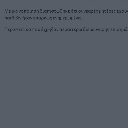
Με ικανοποίηση διαπιστώθηκε ότι οι νεαρές μητέρες έχουν
παιδιών ήταν επαρκώς ενημερωμένα.
Περιστατικά που έχρηζαν περαιτέρω διερεύνησης επισημάν