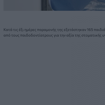
Κατά τις έξι ημέρες παραμονής της εξετάστηκαν 165 παιδι
από τους παιδοδοντίατρους για την αξία της στοματικής υγ