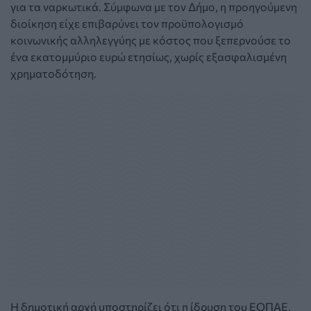
για τα ναρκωτικά. Σύμφωνα με τον Δήμο, η προηγούμενη
διοίκηση είχε επιβαρύνει τον προϋπολογισμό
κοινωνικής αλληλεγγύης με κόστος που ξεπερνούσε το
ένα εκατομμύριο ευρώ ετησίως, χωρίς εξασφαλισμένη
χρηματοδότηση.
Η δημοτική αρχή υποστηρίζει ότι η ίδρυση του ΕΟΠΑΕ,