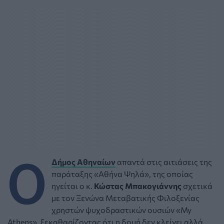
Ο
Δήμος Αθηναίων
απαντά στις αιτιάσεις της
παράταξης «Αθήνα Ψηλά», της οποίας
ηγείται ο κ.
Κώστας Μπακογιάννης
σχετικά
με τον Ξενώνα Μεταβατικής Φιλοξενίας
χρηστών ψυχοδραστικών ουσιών «My
Athens», ξεκαθαρίζοντας ότι η δομή δεν κλείνει αλλά