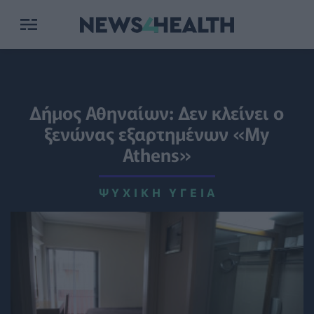
Δήμος Αθηναίων: Δεν κλείνει ο
ξενώνας εξαρτημένων «My
Athens»
ΨΥΧΙΚΉ ΥΓΕΊΑ