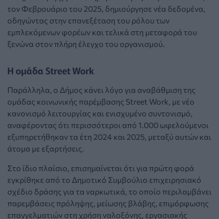
τον Φεβρουάριο του 2025, δημιούργησε νέα δεδομένα,
οδηγώντας στην επανεξέταση του ρόλου των
εμπλεκόμενων φορέων και τελικά στη μεταφορά του
ξενώνα στον πλήρη έλεγχο του οργανισμού.
Η ομάδα Street Work
Παράλληλα, ο Δήμος κάνει λόγο για αναβάθμιση της
ομάδας κοινωνικής παρέμβασης Street Work, με νέο
κανονισμό λειτουργίας και ενισχυμένο συντονισμό,
αναφέροντας ότι περισσότεροι από 1.000 ωφελούμενοι
εξυπηρετήθηκαν τα έτη 2024 και 2025, μεταξύ αυτών και
άτομα με εξαρτήσεις.
Στο ίδιο πλαίσιο, επισημαίνεται ότι για πρώτη φορά
εγκρίθηκε από το Δημοτικό Συμβούλιο επιχειρησιακό
σχέδιο δράσης για τα ναρκωτικά, το οποίο περιλαμβάνει
παρεμβάσεις πρόληψης, μείωσης βλάβης, επιμόρφωσης
επαγγελματιών στη χρήση ναλοξόνης, εργασιακής