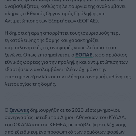
αναβαθμίζεται, καθώς τη λειτουργία της αναλαμβάνει
πλήρως ο Εθνικός Οργανισμός Πρόληψης και
Αντιμετώπισης των Εξαρτήσεων (ΕΟΠΑΕ).
Η δημοτική αρχή απορρίπτει τους ισχυρισμούς περί
εγκατάλειψης της δομής και χαρακτηρίζει
παραπλανητικές τις αναφορές για «κλείσιμο» του
ξενώνα. Όπως επισημαίνεται, ο
ΕΟΠΑΕ
, ως ο αρμόδιος
εθνικός φορέας για την πρόληψη και αντιμετώπιση των
εξαρτήσεων, αναλαμβάνει πλέον όχι μόνο την
επιστημονική αλλά και την πλήρη οικονομική ευθύνη της
λειτουργίας της δομής.
Ο
ξενώνας
δημιουργήθηκε το 2020 μέσω μνημονίου
συνεργασίας μεταξύ του Δήμου Αθηναίων, του ΚΥΑΔΑ,
του ΟΚΑΝΑ και του ΚΕΘΕΑ, με πρόβλεψη στελέχωσης
από εξειδικευμένο προσωπικό των αρμόδιων φορέων