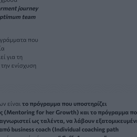
rment
journey
ptimum
team
ογράμματα που
ία
ί για τη
 την ενίσχυση
ων είναι
το πρόγραμμα που υποστηρίζει
ς (Mentoring for her Growth) και το πρόγραμμα π
ναγνωριστεί ως ταλέντα, να λάβουν εξατομικευμέν
ό business coach (Individual coaching path