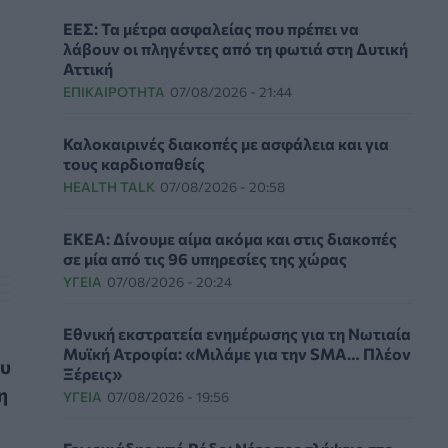
ΕΕΣ: Τα μέτρα ασφαλείας που πρέπει να
λάβουν οι πληγέντες από τη φωτιά στη Δυτική
Αττική
ΕΠΙΚΑΙΡΌΤΗΤΑ
07/08/2026 - 21:44
Καλοκαιρινές διακοπές με ασφάλεια και για
τους καρδιοπαθείς
HEALTH TALK
07/08/2026 - 20:58
ΕΚΕΑ: Δίνουμε αίμα ακόμα και στις διακοπές
σε μία από τις 96 υπηρεσίες της χώρας
ΥΓΕΊΑ
07/08/2026 - 20:24
Εθνική εκστρατεία ενημέρωσης για τη Νωτιαία
Μυϊκή Ατροφία: «Μιλάμε για την SMA… Πλέον
ου
Ξέρεις»
η
ΥΓΕΊΑ
07/08/2026 - 19:56