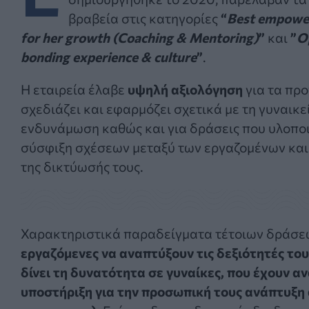
βραβεία στις κατηγορίες
“
B
est
empowe
for
her
growth
(
Coaching
&
Mentoring
)
”
και
”
O
bonding
experience
&
culture
”
.
Η εταιρεία έλαβε
υψηλή αξιολόγηση
για τα πρ
σχεδιάζει και εφαρμόζει σχετικά με τη γυναικε
ενδυνάμωση καθώς και για δράσεις που υλοποιε
σύσφιξη σχέσεων μεταξύ των εργαζομένων και
της δικτύωσής τους.
Χαρακτηριστικά παραδείγματα τέτοιων δράσε
εργαζόμενες να αναπτύξουν τις δεξιότητές του
δίνει τη δυνατότητα σε γυναίκες, που έχουν α
υποστήριξη για την προσωπική τους ανάπτυξη απ