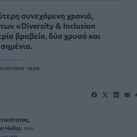
δεύτερη συνεχόμενη χρονιά,
των «Diversity & Inclusion
ρία βραβεία, δύο χρυσά και
ασημένιο.
21/07/2023 - 16:08
ετικότητας,
si Hellas
, που
 χρυσά