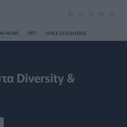
MA NEWS
PET
ΟΛΕΣ ΟΙ ΕΙΔΗΣΕΙΣ
στα Diversity &