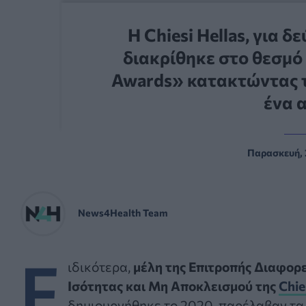
Η Chiesi Hellas, για 
διακρίθηκε στο θεσμό 
Awards» κατακτώντας τ
ένα 
Παρασκευή, 
News4Health Team
Ε
ιδικότερα,
μέλη της Επιτροπής Διαφορ
Ισότητας και Μη Αποκλεισμού της
Chie
δημιουργήθηκε το 2020, παρέλαβαν τα