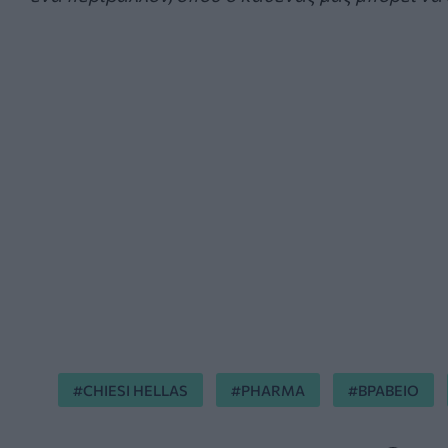
CHIESI HELLAS
PHARMA
ΒΡΑΒΕΙΟ