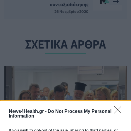
συνταξιοδότησης
26 Νοεμβρίου 2020
ΣΧΕΤΙΚΑ ΑΡΘΡΑ
News4Health.gr -
Do Not Process My Personal
Information
If you wish to opt-out of the sale, sharing to third parties, or