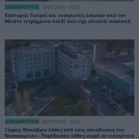
ΕΠΙΚΑΙΡΌΤΗΤΑ
13/07/2026 - 17:23
Καστοριά: Γιατροί και νοσηλευτές έσωσαν από τον
θάνατο τετράχρονο παιδί που είχε υποστεί ανακοπή
ΕΠΙΚΑΙΡΌΤΗΤΑ
09/07/2026 - 12:25
Σέρρες: Μακάβριο λάθος από τους υπεύθυνους του
Νοσοκομείου - Παρέδωσαν λάθος νεκρό σε οικογένεια