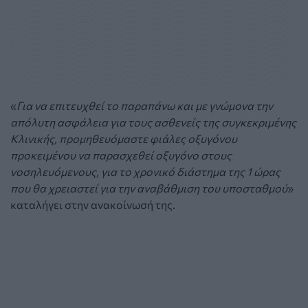
«
Για να επιτευχθεί το παραπάνω και με γνώμονα την
απόλυτη ασφάλεια για τους ασθενείς της συγκεκριμένης
Κλινικής, προμηθευόμαστε φιάλες οξυγόνου
προκειμένου να παρασχεθεί οξυγόνο στους
νοσηλευόμενους, για το χρονικό διάστημα της 1 ώρας
που θα χρειαστεί για την αναβάθμιση του υποσταθμού
»
καταλήγει στην ανακοίνωσή της.