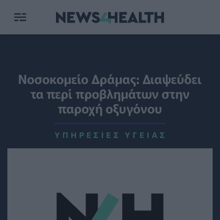
Νοσοκομείο Δράμας: Διαψεύδει
τα περί προβλημάτων στην
παροχή οξυγόνου
ΥΠΗΡΕΣΊΕΣ ΥΓΕΊΑΣ