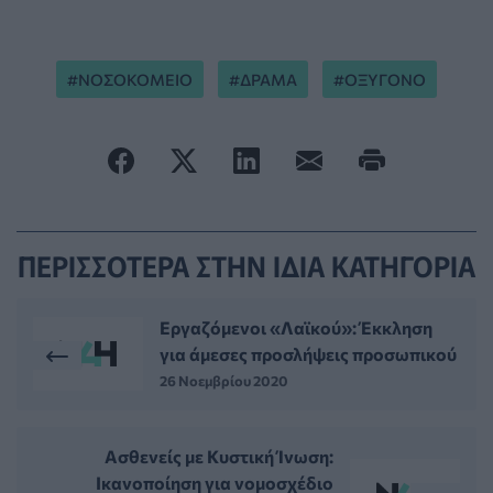
ΝΟΣΟΚΟΜΕΙΟ
ΔΡΑΜΑ
ΟΞΥΓΟΝΟ
ΠΕΡΙΣΣΟΤΕΡΑ ΣΤΗΝ ΙΔΙΑ ΚΑΤΗΓΟΡΙΑ
Εργαζόμενοι «Λαϊκού»: Έκκληση
για άμεσες προσλήψεις προσωπικού
26 Νοεμβρίου 2020
Ασθενείς με Κυστική Ίνωση:
Ικανοποίηση για νομοσχέδιο