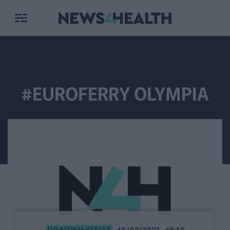
#EUROFERRY OLYMPIA
ΠΟΛΙΤΙΚΉ ΥΓΕΊΑΣ
18/02/2022 - 18:10