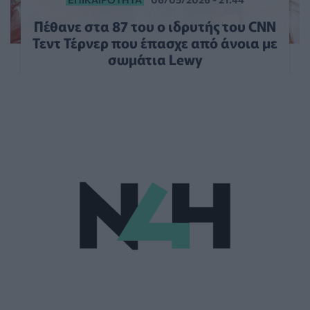
Πέθανε στα 87 του ο ιδρυτής του CNN
Τεντ Τέρνερ που έπασχε από άνοια με
σωμάτια Lewy