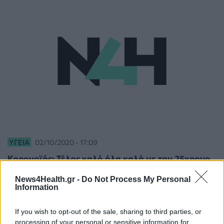
ΥΓΕΊΑ
02/10/2020 - 17:09
Κορονοϊός: Τέλος καλό όλα καλά με τον 25χρονο
διασωληνωμένο
News4Health.gr -
Do Not Process My Personal
Information
If you wish to opt-out of the sale, sharing to third parties, or
processing of your personal or sensitive information for