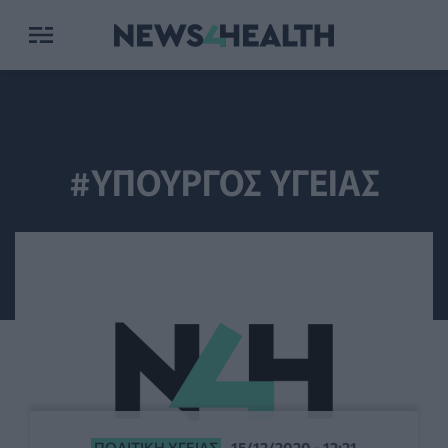
#ΥΠΟΥΡΓΟΣ ΥΓΕΙΑΣ
ΠΟΛΙΤΙΚΉ ΥΓΕΊΑΣ
15/12/2020 - 12:21