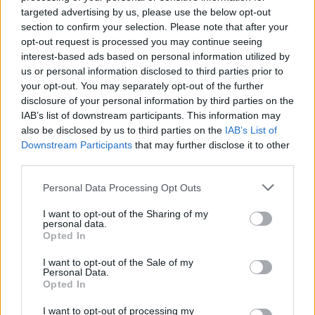
targeted advertising by us, please use the below opt-out
section to confirm your selection. Please note that after your
opt-out request is processed you may continue seeing
interest-based ads based on personal information utilized by
us or personal information disclosed to third parties prior to
your opt-out. You may separately opt-out of the further
disclosure of your personal information by third parties on the
IAB’s list of downstream participants. This information may
also be disclosed by us to third parties on the
IAB’s List of
Downstream Participants
that may further disclose it to other
third parties.
ΠΟΛΙΤΙΚΉ ΥΓΕΊΑΣ
14/09/2020 - 12:05
Personal Data Processing Opt Outs
Κικίλιας: «Τοπικά μέτρα σε δήμους της Αττικής αν
I want to opt-out of the Sharing of my
χρειαστεί»
personal data.
Opted In
I want to opt-out of the Sale of my
Personal Data.
Opted In
I want to opt-out of processing my