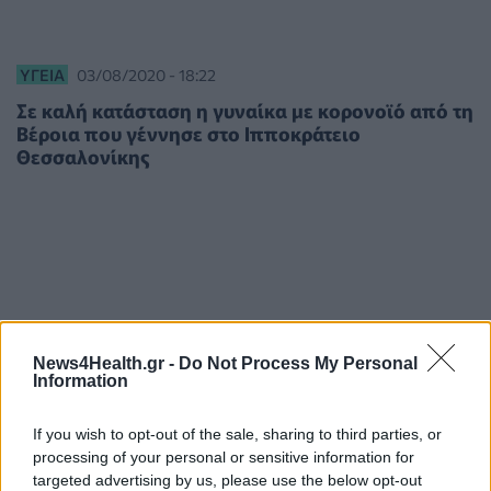
ΥΓΕΊΑ
03/08/2020 - 18:22
Σε καλή κατάσταση η γυναίκα με κορονοϊό από τη
Βέροια που γέννησε στο Ιπποκράτειο
Θεσσαλονίκης
News4Health.gr -
Do Not Process My Personal
Information
If you wish to opt-out of the sale, sharing to third parties, or
processing of your personal or sensitive information for
targeted advertising by us, please use the below opt-out