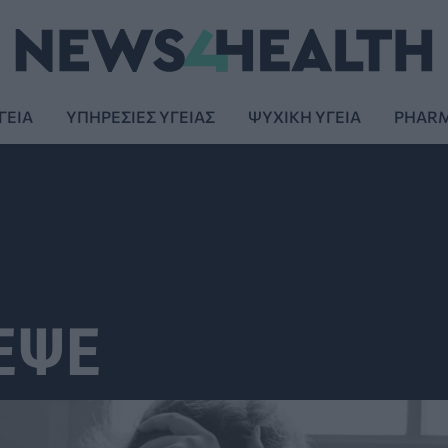
ΓΕΙΑ
ΥΠΗΡΕΣΙΕΣ ΥΓΕΙΑΣ
ΨΥΧΙΚΗ ΥΓΕΙΑ
PHAR
ΕΨΕ