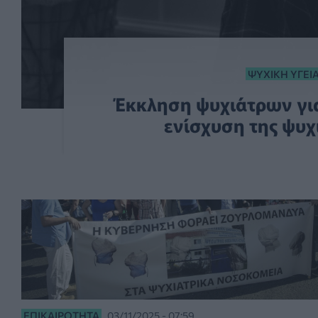
ΨΥΧΙΚΉ ΥΓΕΊ
Έκκληση ψυχιάτρων γι
ενίσχυση της ψυχ
ΕΠΙΚΑΙΡΌΤΗΤΑ
03/11/2025 - 07:59