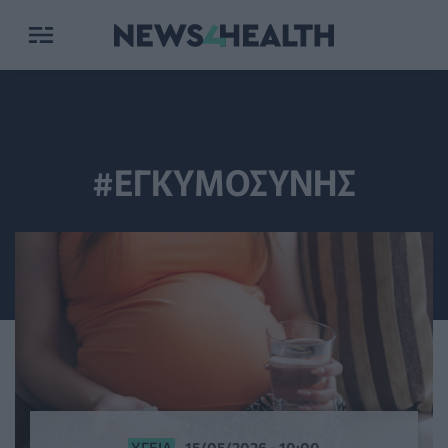
#ΕΓΚΥΜΟΣΥΝΗΣ
ΥΓΕΊΑ
15/05/2026 - 10:00