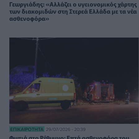
Γεωργιάδης: «Αλλάζει ο υγειονομικός χάρτης
των διακομιδών στη Στερεά Ελλάδα με τα νέα
ασθενοφόρα»
ΕΠΙΚΑΙΡΌΤΗΤΑ
29/07/2026 - 20:39
Φωτιά στο Ρέθυμνο: Επτά ασθενοφόρα του