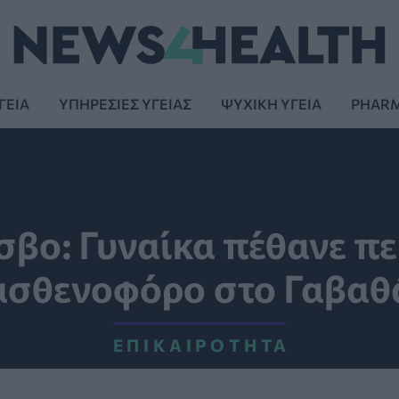
ΓΕΙΑ
ΥΠΗΡΕΣΙΕΣ ΥΓΕΙΑΣ
ΨΥΧΙΚΗ ΥΓΕΙΑ
PHAR
σβο: Γυναίκα πέθανε π
ασθενοφόρο στο Γαβαθ
ΕΠΙΚΑΙΡΌΤΗΤΑ