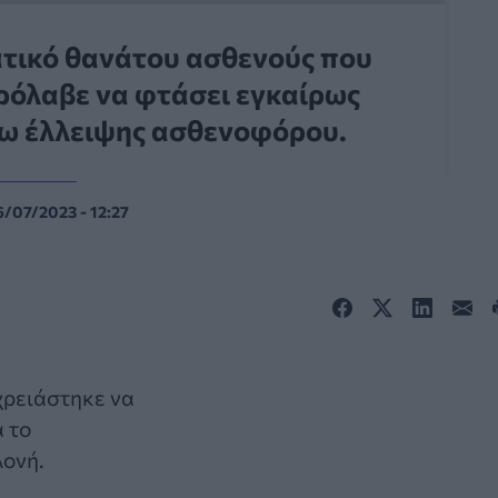
ατικό θανάτου ασθενούς που
ρόλαβε να φτάσει εγκαίρως
γω έλλειψης ασθενοφόρου.
/07/2023 - 12:27
 χρειάστηκε να
 το
λονή.