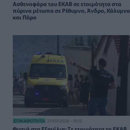
Ασθενοφόρα του ΕΚΑΒ σε ετοιμότητα στα
πύρινα μέτωπα σε Ρέθυμνο, Άνδρο, Κάλυμνο
και Πάρο
ΕΠΙΚΑΙΡΌΤΗΤΑ
27/07/2026 - 15:12
Φωτιά στα Εξαμίλια: Σε ετοιμότητα το ΕΚΑΒ