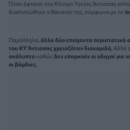
Όταν έφτασε στο Κέντρο Υγείας Άντισσας απλ
διαπιστώθηκε ο θάνατός της, σύμφωνα με το
le
Παράλληλα,
άλλα δύο επείγοντα περιστατικά 
του ΚΥ Άντισσας χρειαζόταν διακομιδή.
Αλλά τ
ακάλυπτο
καθώς
δεν επαρκούν οι οδηγοί για 
οι βάρδιες.