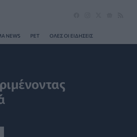
MA NEWS
PET
ΟΛΕΣ ΟΙ ΕΙΔΗΣΕΙΣ
εριμένοντας
ά