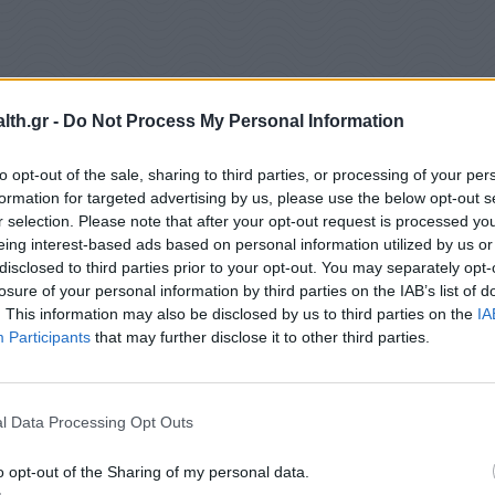
th.gr -
Do Not Process My Personal Information
εριμένοντας, αν χρειαστεί, ασθενοφόρο από
to opt-out of the sale, sharing to third parties, or processing of your per
formation for targeted advertising by us, please use the below opt-out s
r selection. Please note that after your opt-out request is processed y
eing interest-based ads based on personal information utilized by us or
disclosed to third parties prior to your opt-out. You may separately opt-
losure of your personal information by third parties on the IAB’s list of
. This information may also be disclosed by us to third parties on the
IA
Participants
that may further disclose it to other third parties.
l Data Processing Opt Outs
o opt-out of the Sharing of my personal data.