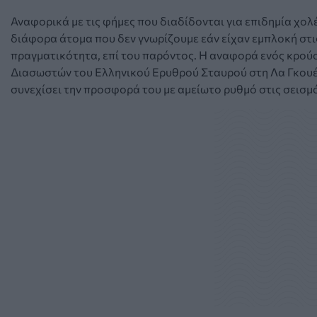
Αναφορικά με τις φήμες που διαδίδονται για επιδημία χολ
διάφορα άτομα που δεν γνωρίζουμε εάν είχαν εμπλοκή στις
πραγματικότητα, επί του παρόντος. Η αναφορά ενός κρού
Διασωστών του Ελληνικού Ερυθρού Σταυρού στη Λα Γκουέ
συνεχίσει την προσφορά του με αμείωτο ρυθμό στις σεισμό