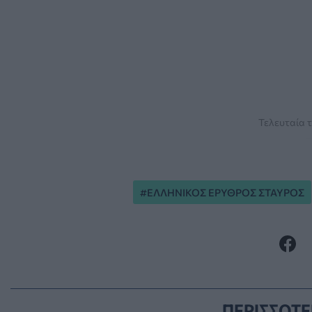
Τελευταία τ
ΕΛΛΗΝΙΚΟΣ ΕΡΥΘΡΟΣ ΣΤΑΥΡΟΣ
ΠΕΡΙΣΣΟΤΕ