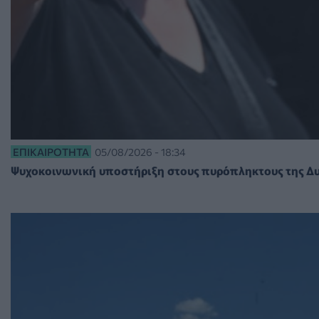
ΕΠΙΚΑΙΡΌΤΗΤΑ
05/08/2026 - 18:34
Ψυχοκοινωνική υποστήριξη στους πυρόπληκτους της Δυτ