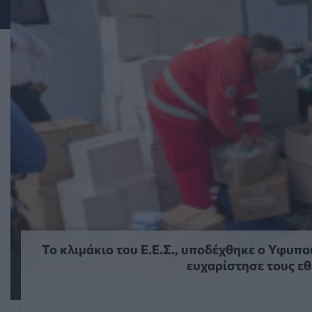
Το κλιμάκιο του Ε.Ε.Σ., υποδέχθηκε ο Υφυπ
ευχαρίστησε τους εθ