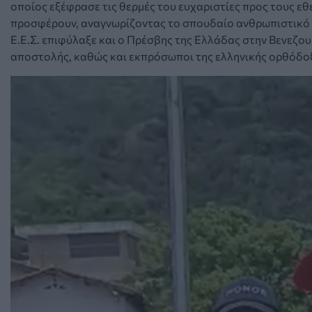
οποίος εξέφρασε τις θερμές του ευχαριστίες προς τους ε
προσφέρουν, αναγνωρίζοντας το σπουδαίο ανθρωπιστικό έ
Ε.Ε.Σ. επιφύλαξε και ο Πρέσβης της Ελλάδας στην Βενεζου
αποστολής, καθώς και εκπρόσωποι της ελληνικής ορθόδοξ