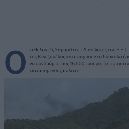
Ο
ι εθελοντές Σαμαρείτες - Διασώστες του Ε.Ε.
της Βενεζουέλας και ενισχύουν το δύσκολο έ
να συνδράμει τους 16.500 τραυματίες του κατ
εκτοπισμένους πολίτες.