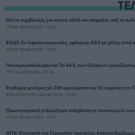
ΤΕ
Πέντε συμβουλές για καυτό αλλά και ασφαλές σεξ το καλ
ΥΓΕΊΑ
06/08/2026 - 22:01
ΕΟΔΥ: Σε ύφεση κορονοϊός, γρίπη και RSV με μόλις επτά ν
ΥΓΕΊΑ
06/08/2026 - 21:22
Πανευρωπαϊκή έρευνα: Το 64% των Ελλήνων εργαζόμενων 
PET
06/08/2026 - 20:49
Επιδημία χολέρας με 239 κρούσματα και 13 νεκρούς στο 
ΕΠΙΚΑΙΡΌΤΗΤΑ
06/08/2026 - 20:22
Πρωτοποριακή ενδομήτρια επέμβαση σε νοσοκομείο των
ΥΓΕΊΑ
06/08/2026 - 19:17
ΗΠΑ: Επιτροπή της Γερουσίας προτείνει άσκηση διώξεων