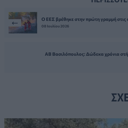
Ο ΕΕΣ βρέθηκε στην πρώτη γραμμή στις 
08 Ιουλίου 2026
ΑΒ Βασιλόπουλος: Δώδεκα χρόνια στή
ΣΧ