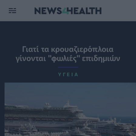
Γιατί τα κρουαζιερόπλοια
γίνονται "φωλιές" επιδημιών
ΥΓΕΊΑ