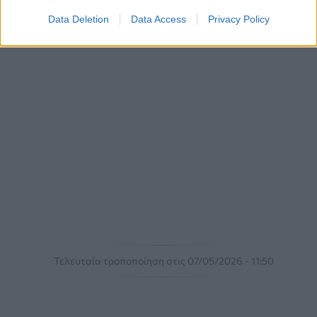
Data Deletion
Data Access
Privacy Policy
Τελευταία τροποποίηση στις 07/05/2026 - 11:50