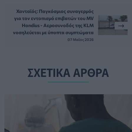
Χανταϊός: Παγκόσμιος συναγερμός
για τον εντοπισμό επιβατών του MV
Hondius - Αεροσυνοδός της KLM
νοσηλεύεται με ύποπτα συμπτώματα
07 Μαϊος 2026
ΣΧΕΤΙΚΑ ΑΡΘΡΑ