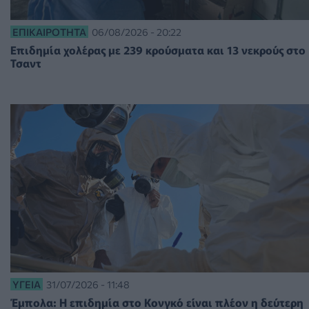
ΕΠΙΚΑΙΡΌΤΗΤΑ
06/08/2026 - 20:22
Επιδημία χολέρας με 239 κρούσματα και 13 νεκρούς στο
Τσαντ
ΥΓΕΊΑ
31/07/2026 - 11:48
Έμπολα: Η επιδημία στο Κονγκό είναι πλέον η δεύτερη