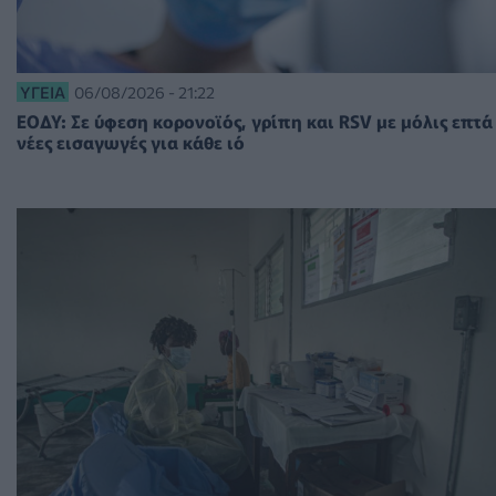
ΥΓΕΊΑ
06/08/2026 - 21:22
ΕΟΔΥ: Σε ύφεση κορονοϊός, γρίπη και RSV με μόλις επτά
νέες εισαγωγές για κάθε ιό