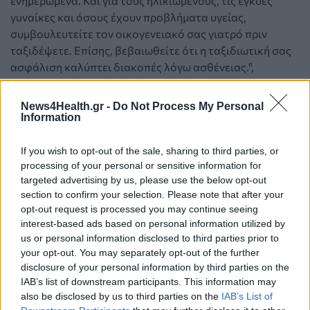
ενημερωμένα. Και για τους ηλικιωμένους, τις έγκυες
γυναίκες και όσους έχουν προβλήματα υγείας,
συμβουλευτείτε τον οικογενειακό σας γιατρό πριν
ταξιδέψετε. Επίσης, βεβαιωθείτε ότι η ταξιδιωτική σας
ασφάλιση καλύπτει διακοπές λόγω ασθένειας.",
καταλήγει.
News4Health.gr -
Do Not Process My Personal
Information
If you wish to opt-out of the sale, sharing to third parties, or
processing of your personal or sensitive information for
targeted advertising by us, please use the below opt-out
section to confirm your selection. Please note that after your
opt-out request is processed you may continue seeing
interest-based ads based on personal information utilized by
us or personal information disclosed to third parties prior to
your opt-out. You may separately opt-out of the further
disclosure of your personal information by third parties on the
IAB’s list of downstream participants. This information may
also be disclosed by us to third parties on the
IAB’s List of