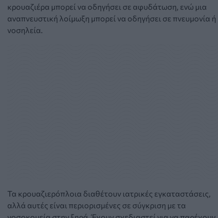
κρουαζιέρα μπορεί να οδηγήσει σε αφυδάτωση, ενώ μια
αναπνευστική λοίμωξη μπορεί να οδηγήσει σε πνευμονία ή
νοσηλεία.
Τα κρουαζιερόπλοια διαθέτουν ιατρικές εγκαταστάσεις,
αλλά αυτές είναι περιορισμένες σε σύγκριση με τα
νοσοκομεία στην ξηρά. Έχουν σχεδιαστεί για να παρέχουν