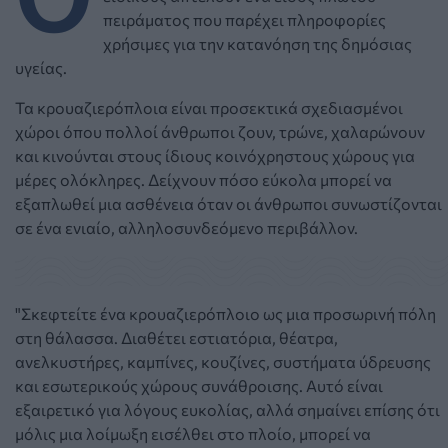
πειράματος που παρέχει πληροφορίες
χρήσιμες για την κατανόηση της δημόσιας
υγείας.
Τα κρουαζιερόπλοια είναι προσεκτικά σχεδιασμένοι
χώροι όπου πολλοί άνθρωποι ζουν, τρώνε, χαλαρώνουν
και κινούνται στους ίδιους κοινόχρηστους χώρους για
μέρες ολόκληρες. Δείχνουν πόσο εύκολα μπορεί να
εξαπλωθεί μια ασθένεια όταν οι άνθρωποι συνωστίζονται
σε ένα ενιαίο, αλληλοσυνδεόμενο περιβάλλον.
"Σκεφτείτε ένα κρουαζιερόπλοιο ως μια προσωρινή πόλη
στη θάλασσα. Διαθέτει εστιατόρια, θέατρα,
ανελκυστήρες, καμπίνες, κουζίνες, συστήματα ύδρευσης
και εσωτερικούς χώρους συνάθροισης. Αυτό είναι
εξαιρετικό για λόγους ευκολίας, αλλά σημαίνει επίσης ότι
μόλις μια λοίμωξη εισέλθει στο πλοίο, μπορεί να