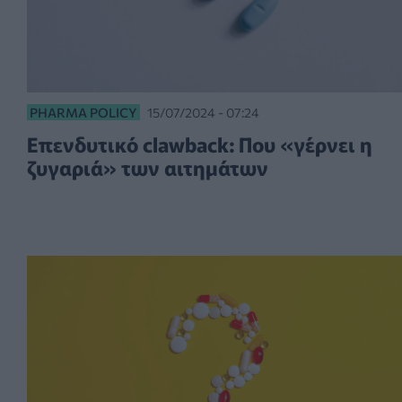
PHARMA POLICY
15/07/2024 - 07:24
Επενδυτικό clawback: Που «γέρνει η
ζυγαριά» των αιτημάτων