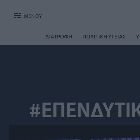
ΜΕΝΟΥ
ΔΙΑΤΡΟΦΗ
ΠΟΛΙΤΙΚΗ ΥΓΕΙΑΣ
Υ
#ΕΠΕΝΔΥΤΙ