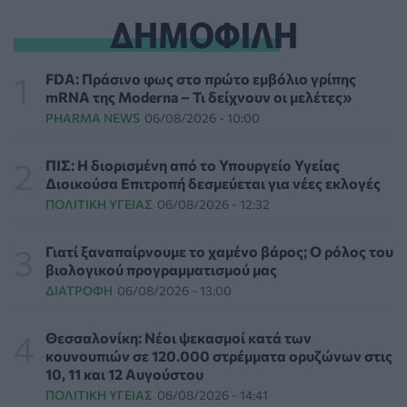
ΕΠΙΚΑΙΡΌΤΗΤΑ
07/08/2026 - 18:37
ΔΗΜΟΦΙΛΗ
Τι μπορεί να μας διδάξει η νέα ταινία του Spider-Man
για την απώλεια και το πένθος
FDA: Πράσινο φως στο πρώτο εμβόλιο γρίπης
ΨΥΧΙΚΉ ΥΓΕΊΑ
07/08/2026 - 18:11
mRNA της Moderna – Τι δείχνουν οι μελέτες»
PHARMA NEWS
06/08/2026 - 10:00
Επιπλέον πόροι 12,5 εκατ. ευρώ στις Περιφέρειες για
την ενίσχυση της βιοασφάλειας από το ΥΠΑΑΤ
ΠΙΣ: Η διορισμένη από το Υπουργείο Υγείας
ΕΠΙΚΑΙΡΌΤΗΤΑ
07/08/2026 - 17:42
Διοικούσα Επιτροπή δεσμεύεται για νέες εκλογές
ΠΟΛΙΤΙΚΉ ΥΓΕΊΑΣ
06/08/2026 - 12:32
Συναγερμός στις ΗΠΑ για φονικό μύκητα που αντέχει
και στα φάρμακα
Γιατί ξαναπαίρνουμε το χαμένο βάρος; Ο ρόλος του
ΥΓΕΊΑ
07/08/2026 - 17:17
βιολογικού προγραμματισμού μας
ΔΙΑΤΡΟΦΉ
06/08/2026 - 13:00
Πέθανε στα 26 της η influencer Σίντνεϊ Τάουλ που
μοιράστηκε επί τρία χρόνια τη μάχη της με σπάνιο
Θεσσαλονίκη: Νέοι ψεκασμοί κατά των
καρκίνο
κουνουπιών σε 120.000 στρέμματα ορυζώνων στις
ΕΠΙΚΑΙΡΌΤΗΤΑ
07/08/2026 - 16:41
10, 11 και 12 Αυγούστου
ΠΟΛΙΤΙΚΉ ΥΓΕΊΑΣ
06/08/2026 - 14:41