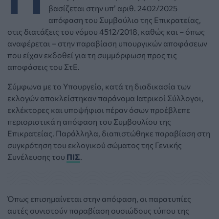
βασίζεται στην υπ’ αριθ. 2402/2025
απόφαση του Συμβούλιο της Επικρατείας,
στις διατάξεις του νόμου 4512/2018, καθώς και – όπως
αναφέρεται – στην παραβίαση υπουργικών αποφάσεων
που είχαν εκδοθεί για τη συμμόρφωση προς τις
αποφάσεις του ΣτΕ.
Σύμφωνα με το Υπουργείο, κατά τη διαδικασία των
εκλογών αποκλείστηκαν παράνομα Ιατρικοί Σύλλογοι,
εκλέκτορες και υποψήφιοι πέραν όσων προέβλεπε
περιοριστικά η απόφαση του Συμβουλίου της
Επικρατείας. Παράλληλα, διαπιστώθηκε παραβίαση στη
συγκρότηση του εκλογικού σώματος της Γενικής
Συνέλευσης του
ΠΙΣ
.
Όπως επισημαίνεται στην απόφαση, οι παρατυπίες
αυτές συνιστούν παραβίαση ουσιώδους τύπου της