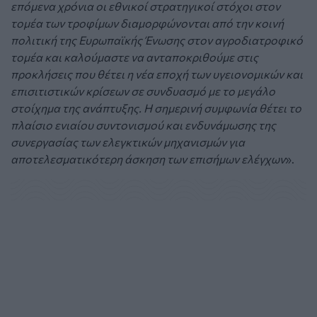
επόμενα χρόνια οι εθνικοί στρατηγικοί στόχοι στον
τομέα των τροφίμων διαμορφώνονται από την κοινή
πολιτική της Ευρωπαϊκής Ένωσης στον αγροδιατροφικό
τομέα και καλούμαστε να ανταποκριθούμε στις
προκλήσεις που θέτει η νέα εποχή των υγειονομικών και
επισιτιστικών κρίσεων σε συνδυασμό με το μεγάλο
στοίχημα της ανάπτυξης. Η σημερινή συμφωνία θέτει το
πλαίσιο ενιαίου συντονισμού και ενδυνάμωσης της
συνεργασίας των ελεγκτικών μηχανισμών για
αποτελεσματικότερη άσκηση των επισήμων ελέγχων
».