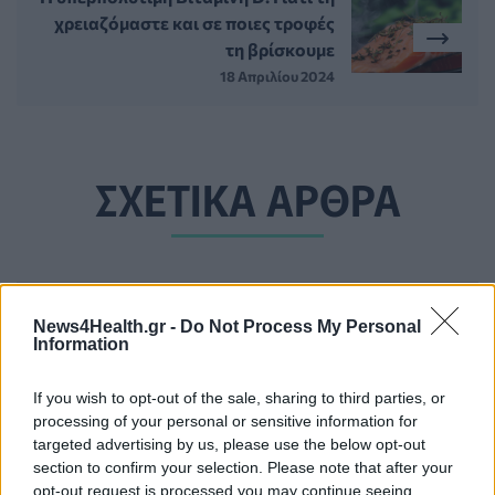
χρειαζόμαστε και σε ποιες τροφές
τη βρίσκουμε
18 Απριλίου 2024
ΣΧΕΤΙΚΑ ΑΡΘΡΑ
News4Health.gr -
Do Not Process My Personal
Information
If you wish to opt-out of the sale, sharing to third parties, or
processing of your personal or sensitive information for
targeted advertising by us, please use the below opt-out
section to confirm your selection. Please note that after your
opt-out request is processed you may continue seeing