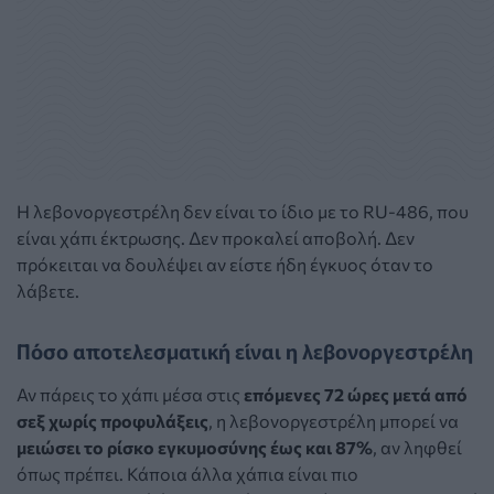
Η λεβονοργεστρέλη δεν είναι το ίδιο με το RU-486, που
είναι χάπι έκτρωσης. Δεν προκαλεί αποβολή. Δεν
πρόκειται να δουλέψει αν είστε ήδη έγκυος όταν το
λάβετε.
Πόσο αποτελεσματική είναι η λεβονοργεστρέλη
Αν πάρεις το χάπι μέσα στις
επόμενες 72 ώρες μετά από
σεξ χωρίς προφυλάξεις
, η λεβονοργεστρέλη μπορεί να
μειώσει το ρίσκο εγκυμοσύνης έως και 87%
, αν ληφθεί
όπως πρέπει. Κάποια άλλα χάπια είναι πιο