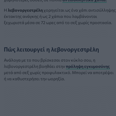
Η
λεβονοργεστρέλη
χορηγείται ως ένα χάπι αντισύλληψης
έκτακτης ανάγκης ή ως 2 χάπια που λαμβάνονται
ξεχωριστά μέσα σε 72 ωρες από το σεξ χωρίς προστασία.
Πώς λειτουργεί η λεβονοργεστρέλη
Ανάλογα με το που βρίσκεσαι στον κύκλο σου, η
λεβονοργεστρέλη βοηθάει στην
πρόληψη εγκυμοσύνης
μετά από σεξ χωρίς προφυλακτικό. Μπορεί να αποτρέψει
ή να καθυστερήσει την ωορηξία.