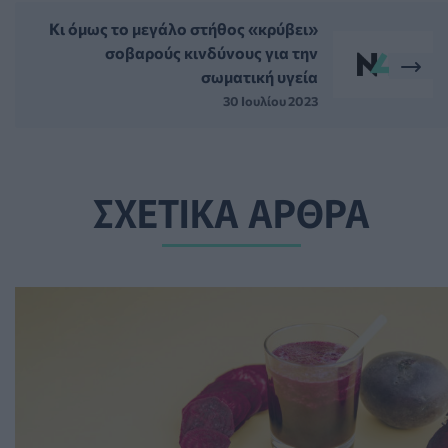
Κι όμως το μεγάλο στήθος «κρύβει»
σοβαρούς κινδύνους για την
σωματική υγεία
30 Ιουλίου 2023
ΣΧΕΤΙΚΑ ΑΡΘΡΑ