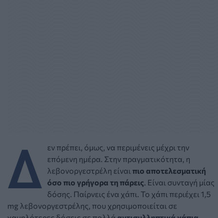
Δ
εν πρέπει, όμως, να περιμένεις μέχρι την
επόμενη ημέρα. Στην πραγματικότητα, η
λεβονοργεστρέλη είναι
πιο αποτελεσματική
όσο πιο γρήγορα τη πάρεις
. Είναι συνταγή μίας
δόσης. Παίρνεις ένα χάπι. Το χάπι περιέχει 1,5
mg λεβονοργεστρέλης, που χρησιμοποιείται σε
χαμηλότερες δόσεις σε πολλά
αντισυλληπτικά χάπια.