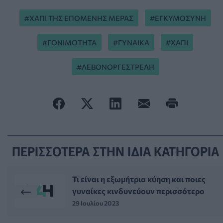
ΧΑΠΙ ΤΗΣ ΕΠΟΜΕΝΗΣ ΜΕΡΑΣ
ΕΓΚΥΜΟΣΥΝΗ
ΓΟΝΙΜΟΤΗΤΑ
ΓΥΝΑΙΚΑ
ΧΑΠΙ
ΛΕΒΟΝΟΡΓΕΣΤΡΕΛΗ
ΠΕΡΙΣΣΟΤΕΡΑ ΣΤΗΝ ΙΔΙΑ ΚΑΤΗΓΟΡΙΑ
Τι είναι η εξωμήτρια κύηση και ποιες
γυναίκες κινδυνεύουν περισσότερο
29 Ιουλίου 2023