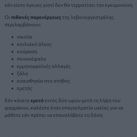
εάν είστε έγκυος γιατί δεν θα τερματίσει την εγκυμοσύνη.
Οι
πιθανές παρενέργειες
της λεβονοργεστρέλης
περιλαμβάνουν:
ναυτία
κοιλιακό άλγος
κούραση
πονοκέφαλο
εμμηνορροϊκές αλλαγές
ζάλη
ευαισθησία στο στήθος
εμετός
Εάν κάνετε
εμετό
εντός δύο ωρών μετά τη λήψη του
φαρμάκου, καλέστε έναν επαγγελματία υγείας για να
μάθετε εάν πρέπει να επαναλάβετε τη δόση.