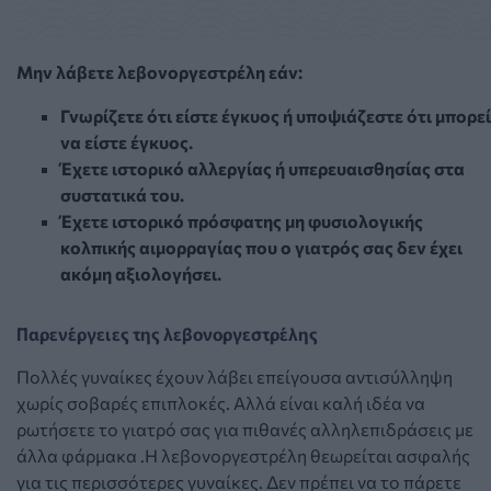
Μην λάβετε λεβονοργεστρέλη εάν:
Γνωρίζετε ότι είστε έγκυος ή υποψιάζεστε ότι μπορεί
να είστε έγκυος.
Έχετε ιστορικό αλλεργίας ή υπερευαισθησίας στα
συστατικά του.
Έχετε ιστορικό πρόσφατης μη φυσιολογικής
κολπικής αιμορραγίας που ο γιατρός σας δεν έχει
ακόμη αξιολογήσει.
Παρενέργειες της λεβονοργεστρέλης
Πολλές γυναίκες έχουν λάβει επείγουσα αντισύλληψη
χωρίς σοβαρές επιπλοκές. Αλλά είναι καλή ιδέα να
ρωτήσετε το γιατρό σας για πιθανές αλληλεπιδράσεις με
άλλα φάρμακα .Η λεβονοργεστρέλη θεωρείται ασφαλής
για τις περισσότερες γυναίκες. Δεν πρέπει να το πάρετε